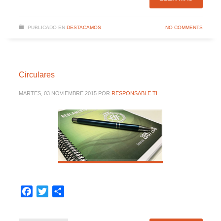
PUBLICADO EN
DESTACAMOS
NO COMMENTS
Circulares
MARTES, 03 NOVIEMBRE 2015
POR
RESPONSABLE TI
Facebook
Twitter
Compartir