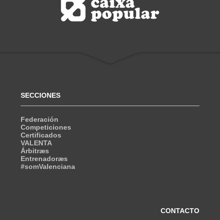
SECCIONES
Federación
Competiciones
Certificados
VALENTA
Árbitræs
Entrenadoræs
#somValenciana
CONTACTO