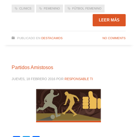
CLINICS
FEMENINO
FÚTBOL FEMENINO
LEER MÁS
PUBLICADO EN
DESTACAMOS
NO COMMENTS
Partidos Amistosos
JUEVES, 18 FEBRERO 2016
POR
RESPONSABLE TI