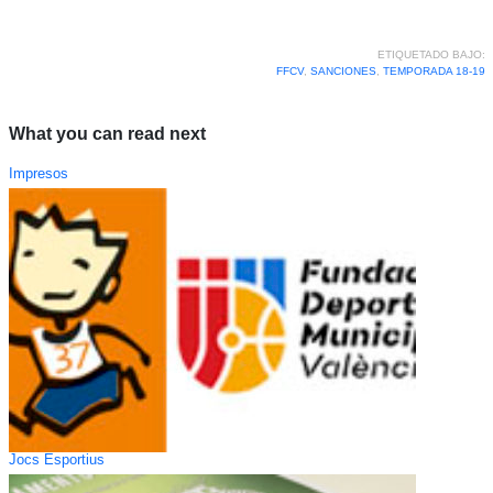
ETIQUETADO BAJO:
FFCV
,
SANCIONES
,
TEMPORADA 18-19
What you can read next
Impresos
Jocs Esportius