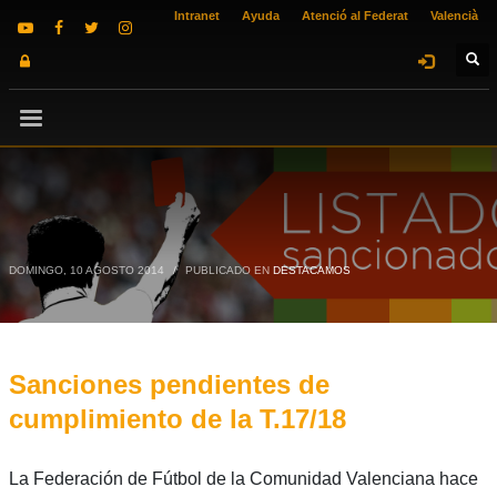
Intranet
Ayuda
Atenció al Federat
Valencià
DOMINGO, 10 AGOSTO 2014
/
PUBLICADO EN
DESTACAMOS
Sanciones pendientes de
cumplimiento de la T.17/18
La Federación de Fútbol de la Comunidad Valenciana hace