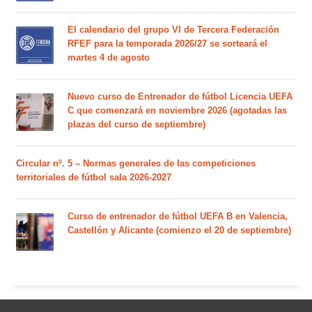
El calendario del grupo VI de Tercera Federación
RFEF para la temporada 2026/27 se sorteará el
martes 4 de agosto
Nuevo curso de Entrenador de fútbol Licencia UEFA
C que comenzará en noviembre 2026 (agotadas las
plazas del curso de septiembre)
Circular nº. 5 – Normas generales de las competiciones
territoriales de fútbol sala 2026-2027
Curso de entrenador de fútbol UEFA B en Valencia,
Castellón y Alicante (comienzo el 20 de septiembre)