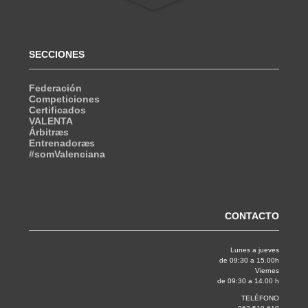
SECCIONES
Federación
Competiciones
Certificados
VALENTA
Árbitræs
Entrenadoræs
#somValenciana
CONTACTO
Lunes a jueves
de 09:30 a 15.00h
Viernes
de 09:30 a 14.00 h
TELÉFONO