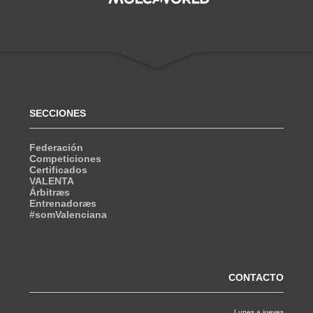
SECCIONES
Federación
Competiciones
Certificados
VALENTA
Árbitræs
Entrenadoræs
#somValenciana
CONTACTO
Lunes a jueves