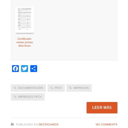
Certificado
varias juntas
directivas
Facebook
Twitter
Compartir
DOCUMENTACIÓN
FFCV
IMPRESOS
IMPRESOS FFCV
LEER MÁS
PUBLICADO EN
DESTACAMOS
NO COMMENTS