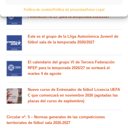
Política de cookies
Política de privacidad
Aviso Legal
Este es el grupo VI y calendario de Tercera
Federación RFEF para la temporada 2026/2027
Este es el grupo de la Lliga Autonòmica Juvenil de
fútbol sala de la temporada 2026/2027
El calendario del grupo VI de Tercera Federación
RFEF para la temporada 2026/27 se sorteará el
martes 4 de agosto
Nuevo curso de Entrenador de fútbol Licencia UEFA
C que comenzará en noviembre 2026 (agotadas las
plazas del curso de septiembre)
Circular nº. 5 – Normas generales de las competiciones
territoriales de fútbol sala 2026-2027