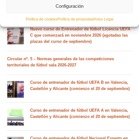
RFEF para la temporada 2026/27 se sorteará el
Configuración
martes 4 de agosto
Política de cookies
Política de privacidad
Aviso Legal
Nuevo curso de Entrenador de fútbol Licencia UEFA
C que comenzará en noviembre 2026 (agotadas las
plazas del curso de septiembre)
Circular nº. 5 – Normas generales de las competiciones
territoriales de fútbol sala 2026-2027
Curso de entrenador de fútbol UEFA B en Valencia,
Castellón y Alicante (comienzo el 20 de septiembre)
Curso de entrenador de fútbol UEFA A en Valencia,
Castellón y Alicante (comienzo el 20 de septiembre)
Curso de entrenador de fútbol Nacional Experto en