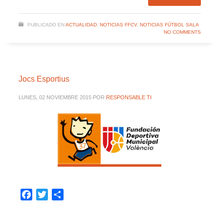
PUBLICADO EN
ACTUALIDAD
,
NOTICIAS FFCV
,
NOTICIAS FÚTBOL SALA
NO COMMENTS
Jocs Esportius
LUNES, 02 NOVIEMBRE 2015
POR
RESPONSABLE TI
Facebook
Twitter
Compartir