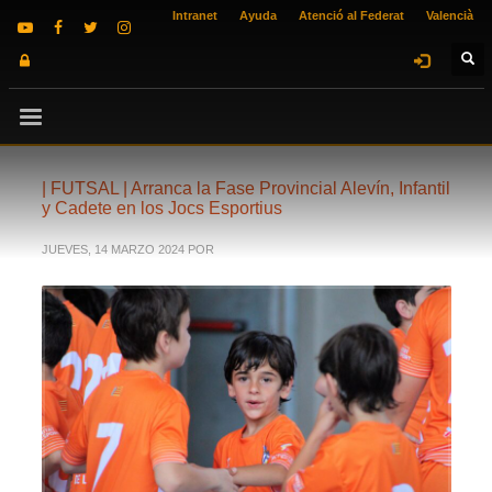
Intranet
Ayuda
Atenció al Federat
Valencià
| FUTSAL | Arranca la Fase Provincial Alevín, Infantil
y Cadete en los Jocs Esportius
JUEVES, 14 MARZO 2024
POR