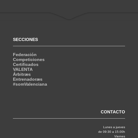
SECCIONES
Federación
Competiciones
Certificados
VALENTA
Árbitræs
Entrenadoræs
#somValenciana
CONTACTO
Lunes a jueves
de 09:30 a 15.00h
Viernes