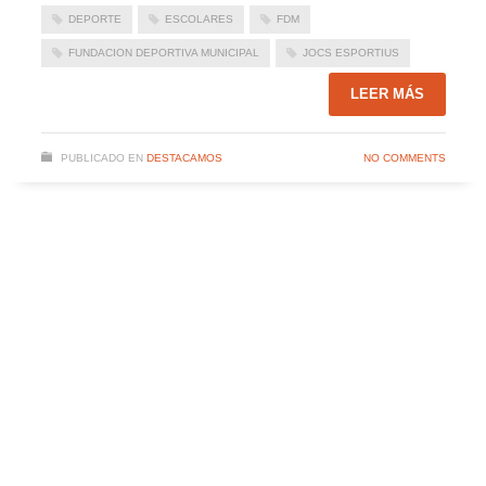
DEPORTE
ESCOLARES
FDM
FUNDACION DEPORTIVA MUNICIPAL
JOCS ESPORTIUS
LEER MÁS
PUBLICADO EN
DESTACAMOS
NO COMMENTS