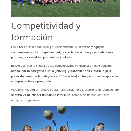
Competitividad y
formación
LA
FFCV
no solo debe velar por el crecimiento de licencias y equipos,
sino
también por la competitividad, correcta formación y competiciones
parejas, establecidas por niveles y edades
.
Es por eso que la mejora de las competiciones va dirigida en este sentido
:
consolidar la categoría sub14 (Infantil) y continuar con el trabajo para
poder disponer de la categoría sub16 (cadete) en las próximas temporadas,
siempre de forma progresiva
.
Actualmente, con el número de licencias existente y crecimiento de equipos,
no
se trata ya de “hacer un equipo femenino
” como si se tratase de hacer
equipos por géneros.