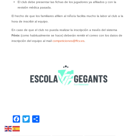
El club debe presentar las fichas de los jugadores ya afiliados y con la
revisión médica pasada.
El hecho de que los familiares afilien al niño/a facilita mucho la labor al club a la
hora de inscribir al equipo.
En caso de que el club no pueda realizar la inscripción a través del sistema
Fénix
(como habitualmente se hace) deberán remitir el correo con los datos de
inscripción del equipo
al mail
competiciones@ffcv.es
.
Facebook
Twitter
Compartir