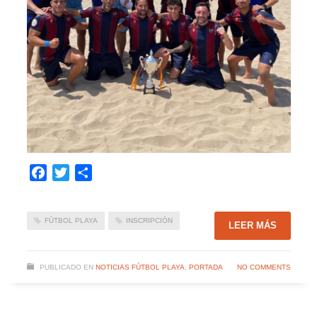
Facebook
Twitter
Compartir
FÚTBOL PLAYA
INSCRIPCIÓN
LEER MÁS
PUBLICADO EN
NOTICIAS FÚTBOL PLAYA
,
PORTADA
NO COMMENTS