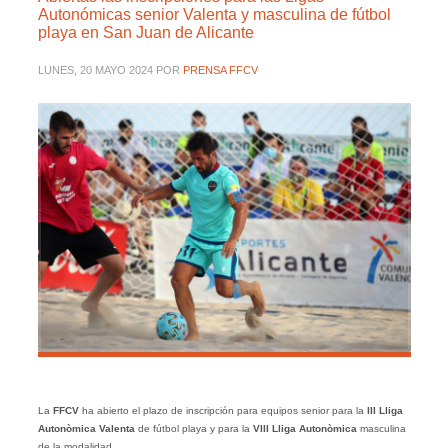
Autonómicas senior Valenta y masculina de fútbol
playa en San Juan de Alicante
LUNES, 20 MAYO 2024
POR
PRENSA FFCV
La
FFCV
ha abierto el plazo de inscripción para equipos senior para la
III Lliga
Autonòmica Valenta
de fútbol playa y para la
VIII Lliga Autonòmica
masculina
de la modalidad.