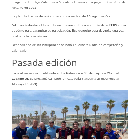
Imagen de la I Lliga Autonòmica Valenta celebrada en la playa de San Juan de
Alicante en 2021
La plantilla inscrita deberá contar con un mínimo de 10 jugadores/as.
Además, todos los clubes deberán abonar 250€ en la cuenta de la
FFCV
como
depósito para garantizar su participación. Ese depósito será devuelto una vez
finalizada la competición.
Dependiendo de las inscripciones se hará un formato u otro de competición y
calendario.
Pasada edición
En la última edición, celebrada en La Patacona el 21 de mayo de 2023, el
Levante UD
se proclamó campeón en categoría masculina al imponerse al
Alboraya FS (8-3).