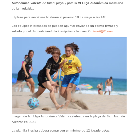
Autonòmica Valenta
de fútbol playa y para la
VI Lliga Autonòmica
masculina
de la modalidad.
El plazo para inscribirse finalizará el próximo 18 de mayo a las 14h.
Los equipos interesados se pueden apuntar enviando un escrito firmado y
sellado por el club solicitando la inscripción a la dirección
imarti@ffcv.es
.
Imagen de la I Lliga Autonòmica Valenta celebrada en la playa de San Juan de
Alicante en 2021
La plantilla inscrita deberá contar con un mínimo de 12 jugadores/as.