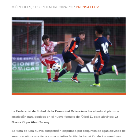
MIÉRCOLES, 11 SEPTIEMBRE 2024
POR
PRENSA FFCV
La
Federació de Futbol de la Comunitat Valenciana
ha abierto el plazo de
inscripción para equipos en el nuevo formato de fútbol 11 para alevines:
La
Nostra Copa Aleví 2n any.
Se trata de una nueva competición disputada por conjuntos de ligas alevines de
segundo año y que tiene como objetivo facilitar la transición de los jugadores