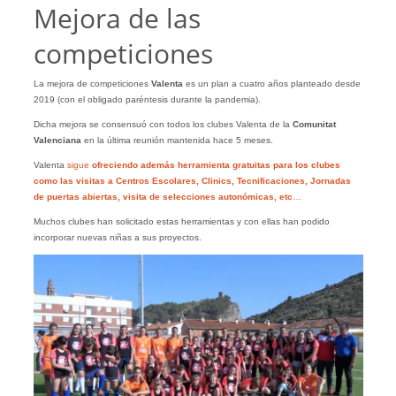
Mejora de las
competiciones
La mejora de competiciones
Valenta
es un plan a cuatro años planteado desde
2019 (con el obligado paréntesis durante la pandemia).
Dicha mejora se consensuó con todos los clubes Valenta de la
Comunitat
Valenciana
en la última reunión mantenida hace 5 meses.
Valenta
sigue
ofreciendo además herramienta gratuitas para los clubes
como las visitas a Centros Escolares, Clinics, Tecnificaciones, Jornadas
de puertas abiertas, visita de selecciones autonómicas, etc
…
Muchos clubes han solicitado estas herramientas y con ellas han podido
incorporar nuevas niñas a sus proyectos.