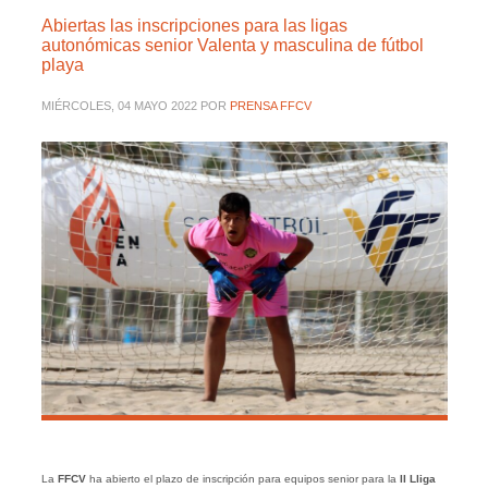
Abiertas las inscripciones para las ligas
autonómicas senior Valenta y masculina de fútbol
playa
MIÉRCOLES, 04 MAYO 2022
POR
PRENSA FFCV
La
FFCV
ha abierto el plazo de inscripción para equipos senior para la
II Lliga