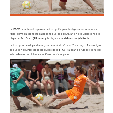
La
FFCV
ha abierto los plazos de inscripción para las ligas autonómicas de
fútbol playa en todas las categorías que se disputarán en dos ubicaciones: la
playa de
San Juan
(
Alicante
) y la playa de la
Malvarrosa
(
València
).
La inscripción está ya abierta y se cerrará el próximo 26 de mayo. A estas ligas
se pueden apuntar todos los clubes de la
FFCV
, ya sean de fútbol o de fútbol
sala, además de clubes específicos de fútbol playa.