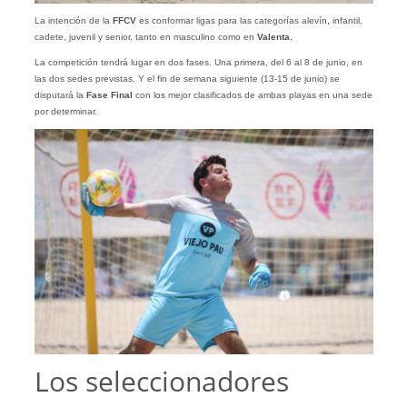
La intención de la
FFCV
es conformar ligas para las categorías alevín, infantil,
cadete, juvenil y senior, tanto en masculino como en
Valenta
.
La competición tendrá lugar en dos fases. Una primera, del 6 al 8 de junio, en
las dos sedes previstas. Y el fin de semana siguiente (13-15 de junio) se
disputará la
Fase Final
con los mejor clasificados de ambas playas en una sede
por determinar.
Los seleccionadores