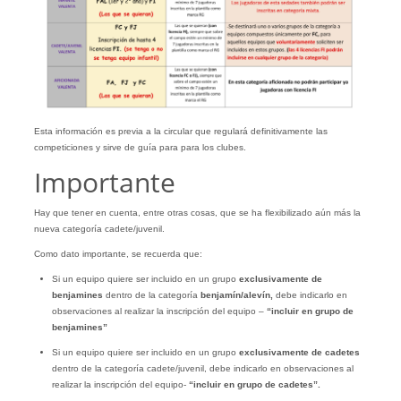
Esta información es previa a la circular que regulará definitivamente las
competiciones y sirve de guía para para los clubes.
Importante
Hay que tener en cuenta, entre otras cosas, que se ha flexibilizado aún más la
nueva categoría cadete/juvenil.
Como dato importante, se recuerda que:
Si un equipo quiere ser incluido en un grupo
exclusivamente de
benjamines
dentro de la categoría
benjamín/alevín,
debe indicarlo en
observaciones al realizar la inscripción del equipo –
“incluir en grupo de
benjamines”
Si un equipo quiere ser incluido en un grupo
exclusivamente de cadetes
dentro de la categoría cadete/juvenil, debe indicarlo en observaciones al
realizar la inscripción del equipo-
“incluir en grupo de cadetes”.