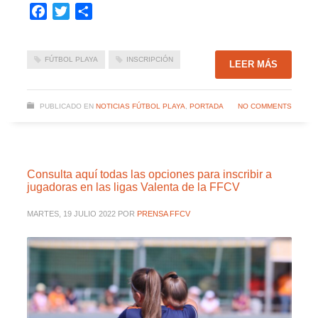
Facebook
Twitter
Compartir
FÚTBOL PLAYA
INSCRIPCIÓN
LEER MÁS
PUBLICADO EN
NOTICIAS FÚTBOL PLAYA
,
PORTADA
NO COMMENTS
Consulta aquí todas las opciones para inscribir a
jugadoras en las ligas Valenta de la FFCV
MARTES, 19 JULIO 2022
POR
PRENSA FFCV