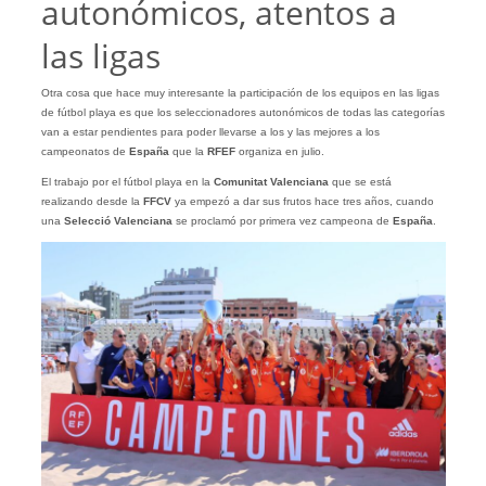
autonómicos, atentos a
las ligas
Otra cosa que hace muy interesante la participación de los equipos en las ligas
de fútbol playa es que los seleccionadores autonómicos de todas las categorías
van a estar pendientes para poder llevarse a los y las mejores a los
campeonatos de
España
que la
RFEF
organiza en julio.
El trabajo por el fútbol playa en la
Comunitat Valenciana
que se está
realizando desde la
FFCV
ya empezó a dar sus frutos hace tres años, cuando
una
Selecció Valenciana
se proclamó por primera vez campeona de
España
.