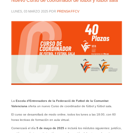
Nuevo Curso de coordinador de fútbol y fútbol sala
LUNES, 03 MARZO 2025
POR
PRENSA FFCV
La
Escola d’Entrenadors de la Federació de Futbol de la Comunitat
Valenciana
oferta un nuevo Curso de coordinador de fútbol y fútbol sala.
El curso se desarrollará de modo online, todos los lunes a las 18:00, con 60
horas lectivas de formación en aula virtual.
Comenzará el día
5 de mayo de 2025
e incluirá los módulos siguientes: juridíco,