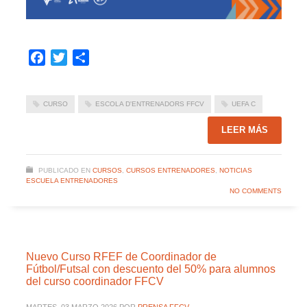
Facebook
Twitter
Compartir
CURSO
ESCOLA D'ENTRENADORS FFCV
UEFA C
LEER MÁS
PUBLICADO EN
CURSOS
,
CURSOS ENTRENADORES
,
NOTICIAS
ESCUELA ENTRENADORES
NO COMMENTS
Nuevo Curso RFEF de Coordinador de
Fútbol/Futsal con descuento del 50% para alumnos
del curso coordinador FFCV