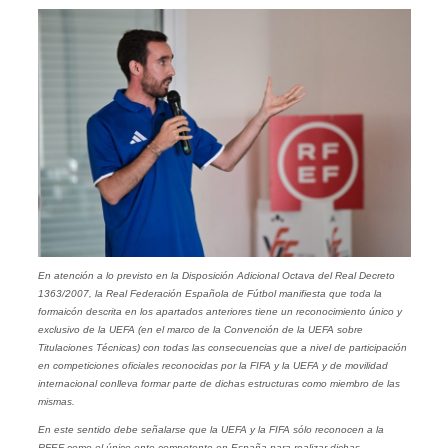
En atención a lo previsto en la Disposición Adicional Octava del Real Decreto
1363/2007, la Real Federación Española de Fútbol manifiesta que toda la
formaicón descrita en los apartados anteriores tiene un reconocimiento único y
exclusivo de la UEFA (en el marco de la Convención de la UEFA sobre
Titulaciones Técnicas) con todas las consecuencias que a nivel de participación
en competiciones oficiales reconocidas por la FIFA y la UEFA y de movilidad
internacional conlleva formar parte de dichas estructuras como miembro de las
mismas.
En este sentido debe señalarse que la UEFA y la FIFA sólo reconocen a la
RFEF como el único ente competente en España para realizar dichas