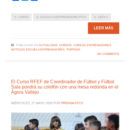
CURSO
ESCOLA D'ENTRENADORS FFCV
UEFA C
LEER MÁS
PUBLICADO EN
ACTUALIDAD
,
CURSOS
,
CURSOS ENTRENADORES
,
NOTICIAS ESCUELA ENTRENADORES
,
PORTADA
NO COMMENTS
El Curso RFEF de Coordinador de Fútbol y Fútbol
Sala pondrá su colofón con una mesa redonda en el
Ágora Vallejo
MIÉRCOLES, 27 MAYO 2026
POR
PRENSA FFCV