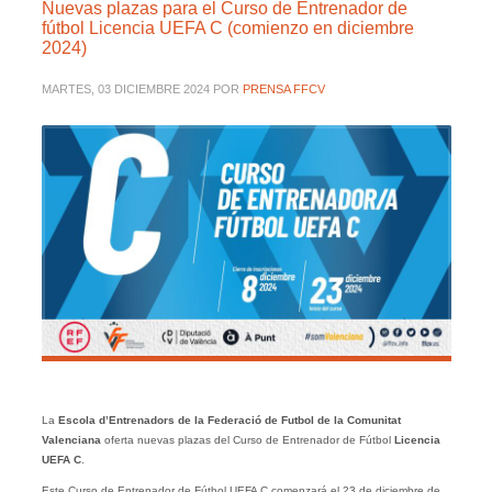
Nuevas plazas para el Curso de Entrenador de
fútbol Licencia UEFA C (comienzo en diciembre
2024)
MARTES, 03 DICIEMBRE 2024
POR
PRENSA FFCV
La
Escola d’Entrenadors de la Federació de Futbol de la Comunitat
Valenciana
oferta nuevas plazas del Curso de Entrenador de Fútbol
Licencia
UEFA C
.
Este Curso de Entrenador de Fútbol UEFA C comenzará el 23 de diciembre de