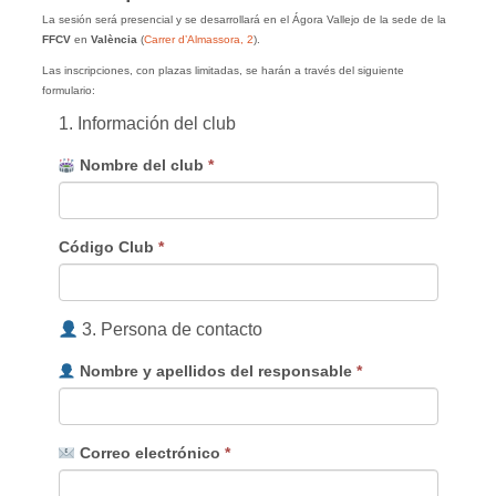
La sesión será presencial y se desarrollará en el Ágora Vallejo de la sede de la
FFCV
en
València
(
Carrer d’Almassora, 2
).
Las inscripciones, con plazas limitadas, se harán a través del siguiente
formulario:
1. Información del club
Nombre del club
*
Código Club
*
3. Persona de contacto
Nombre y apellidos del responsable
*
Correo electrónico
*