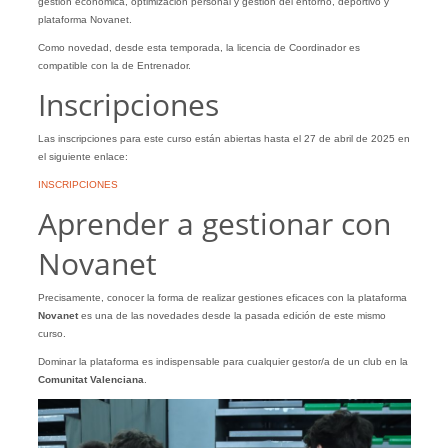
gestión económica, optimización personal y gestión del entorno, deportivo y
plataforma Novanet.
Como novedad, desde esta temporada, la licencia de Coordinador es
compatible con la de Entrenador.
Inscripciones
Las inscripciones para este curso están abiertas hasta el 27 de abril de 2025 en
el siguiente enlace:
INSCRIPCIONES
Aprender a gestionar con
Novanet
Precisamente, conocer la forma de realizar gestiones eficaces con la plataforma
Novanet
es una de las novedades desde la pasada edición de este mismo
curso.
Dominar la plataforma es indispensable para cualquier gestor/a de un club en la
Comunitat Valenciana
.