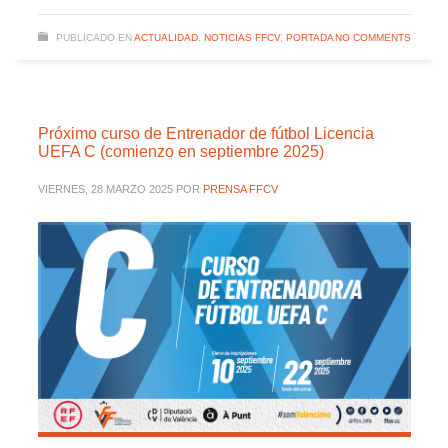
PUBLICADO EN
ACTUALIDAD
,
NOTICIAS FFCV
,
PORTADA
NO COMMENTS
Próximo curso de Entrenador de fútbol Licencia
UEFA C (comienzo en septiembre 2025)
VIERNES, 28 MARZO 2025
POR
PRENSA FFCV