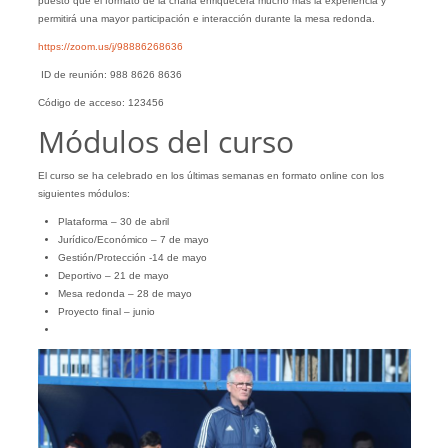
puesto que el formato de la charla enriquecerá mucho más la experiencia y
permitirá una mayor participación e interacción durante la mesa redonda.
https://zoom.us/j/98886268636
ID de reunión: 988 8626 8636
Código de acceso: 123456
Módulos del curso
El curso se ha celebrado en los últimas semanas en formato online con los
siguientes módulos:
Plataforma – 30 de abril
Jurídico/Económico – 7 de mayo
Gestión/Protección -14 de mayo
Deportivo – 21 de mayo
Mesa redonda – 28 de mayo
Proyecto final – junio