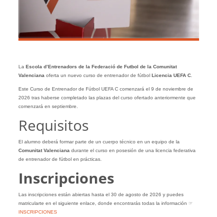
La
Escola d’Entrenadors de la Federació de Futbol de la Comunitat
Valenciana
oferta un nuevo curso de entrenador de fútbol
Licencia UEFA C
.
Este Curso de Entrenador de Fútbol UEFA C comenzará el 9 de noviembre de
2026 tras haberse completado las plazas del curso ofertado anteriormente que
comenzará en septiembre.
Requisitos
El alumno deberá formar parte de un cuerpo técnico en un equipo de la
Comunitat Valenciana
durante el curso en posesión de una licencia federativa
de entrenador de fútbol en prácticas.
Inscripciones
Las inscripciones están abiertas hasta el 30 de agosto de 2026 y puedes
matricularte en el siguiente enlace, donde encontrarás todas la información ☞
INSCRIPCIONES