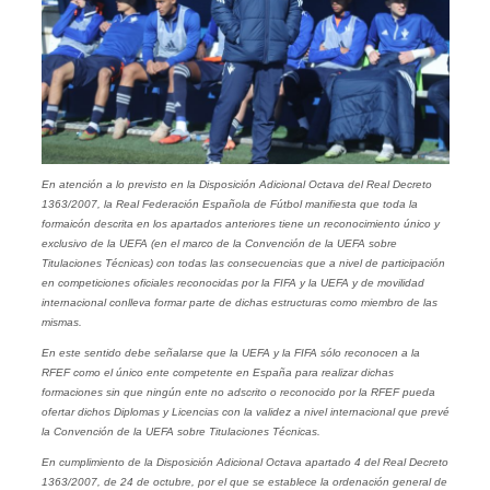
En atención a lo previsto en la Disposición Adicional Octava del Real Decreto
1363/2007, la Real Federación Española de Fútbol manifiesta que toda la
formaicón descrita en los apartados anteriores tiene un reconocimiento único y
exclusivo de la UEFA (en el marco de la Convención de la UEFA sobre
Titulaciones Técnicas) con todas las consecuencias que a nivel de participación
en competiciones oficiales reconocidas por la FIFA y la UEFA y de movilidad
internacional conlleva formar parte de dichas estructuras como miembro de las
mismas.
En este sentido debe señalarse que la UEFA y la FIFA sólo reconocen a la
RFEF como el único ente competente en España para realizar dichas
formaciones sin que ningún ente no adscrito o reconocido por la RFEF pueda
ofertar dichos Diplomas y Licencias con la validez a nivel internacional que prevé
la Convención de la UEFA sobre Titulaciones Técnicas.
En cumplimiento de la Disposición Adicional Octava apartado 4 del Real Decreto
1363/2007, de 24 de octubre, por el que se establece la ordenación general de