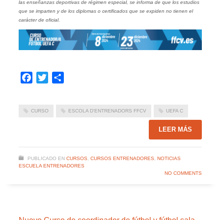
las enseñanzas deportivas de régimen especial, se informa de que los estudios
que se imparten y de los diplomas o certificados que se expiden no tienen el
carácter de oficial.
Facebook
Twitter
Compartir
CURSO
ESCOLA D'ENTRENADORS FFCV
UEFA C
LEER MÁS
PUBLICADO EN
CURSOS
,
CURSOS ENTRENADORES
,
NOTICIAS
ESCUELA ENTRENADORES
NO COMMENTS