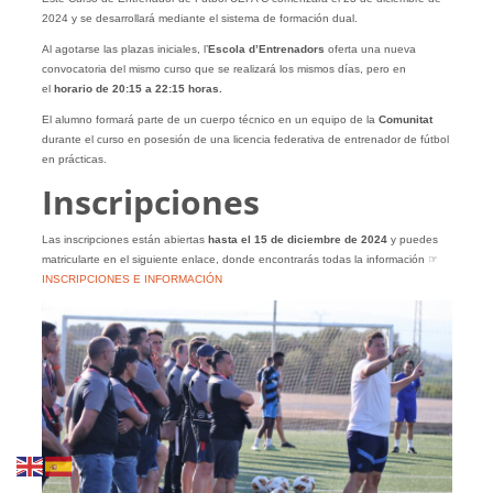
2024 y se desarrollará mediante el sistema de formación dual.
Al agotarse las plazas iniciales, l’
Escola d’Entrenadors
oferta una nueva
convocatoria del mismo curso que se realizará los mismos días, pero en
el
horario de 20:15 a 22:15 horas.
El alumno formará parte de un cuerpo técnico en un equipo de la
Comunitat
durante el curso en posesión de una licencia federativa de entrenador de fútbol
en prácticas.
Inscripciones
Las inscripciones están abiertas
hasta el 15 de diciembre de 2024
y puedes
matricularte en el siguiente enlace, donde encontrarás todas la información ☞
INSCRIPCIONES E INFORMACIÓN