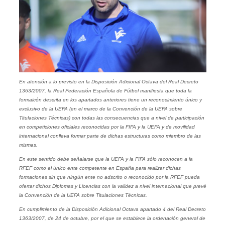
En atención a lo previsto en la Disposición Adicional Octava del Real Decreto
1363/2007, la Real Federación Española de Fútbol manifiesta que toda la
formaicón descrita en los apartados anteriores tiene un reconocimiento único y
exclusivo de la UEFA (en el marco de la Convención de la UEFA sobre
Titulaciones Técnicas) con todas las consecuencias que a nivel de participación
en competiciones oficiales reconocidas por la FIFA y la UEFA y de movilidad
internacional conlleva formar parte de dichas estructuras como miembro de las
mismas.
En este sentido debe señalarse que la UEFA y la FIFA sólo reconocen a la
RFEF como el único ente competente en España para realizar dichas
formaciones sin que ningún ente no adscrito o reconocido por la RFEF pueda
ofertar dichos Diplomas y Licencias con la validez a nivel internacional que prevé
la Convención de la UEFA sobre Titulaciones Técnicas.
En cumplimiento de la Disposición Adicional Octava apartado 4 del Real Decreto
1363/2007, de 24 de octubre, por el que se establece la ordenación general de