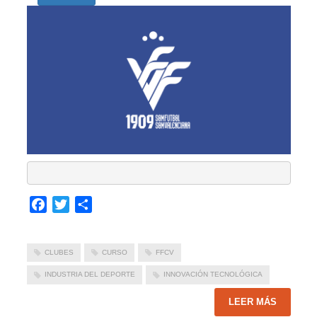
Facebook
Twitter
Compartir
CLUBES
CURSO
FFCV
INDUSTRIA DEL DEPORTE
INNOVACIÓN TECNOLÓGICA
LEER MÁS