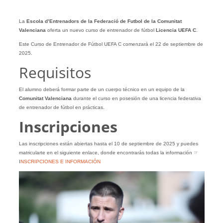
La
Escola d’Entrenadors de la Federació de Futbol de la Comunitat
Valenciana
oferta un nuevo curso de entrenador de fútbol
Licencia UEFA C
.
Este Curso de Entrenador de Fútbol UEFA C comenzará el 22 de septiembre de
2025.
Requisitos
El alumno deberá formar parte de un cuerpo técnico en un equipo de la
Comunitat Valenciana
durante el curso en posesión de una licencia federativa
de entrenador de fútbol en prácticas.
Inscripciones
Las inscripciones están abiertas hasta el 10 de septiembre de 2025 y puedes
matricularte en el siguiente enlace, donde encontrarás todas la información ☞
I
NSCRIPCIONES E INFORMACIÓN