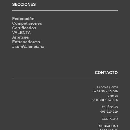
SECCIONES
Federación
Competiciones
Certificados
VALENTA
Árbitræs
Entrenadoræs
#somValenciana
CONTACTO
Lunes a jueves
de 09:30 a 15.00h
Viernes
de 09:30 a 14.00 h
TELÉFONO
963 510 619
CONTACTO
MUTUALIDAD