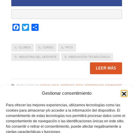
Facebook
Twitter
Compartir
CLUBES
CURSO
FFCV
INDUSTRIA DEL DEPORTE
INNOVACIÓN TECNOLÓGICA
LEER MÁS
PUBLICADO EN
ACTUALIDAD
,
NOTICIAS FFCV
,
PORTADA
NO COMMENTS
Gestionar consentimiento
Para ofrecer las mejores experiencias, utilizamos tecnologías como las
cookies para almacenar y/o acceder a la información del dispositivo. El
consentimiento de estas tecnologías nos permitirá procesar datos como el
comportamiento de navegación o las identificaciones únicas en este sitio.
No consentir o retirar el consentimiento, puede afectar negativamente a
ciertas características y funciones.