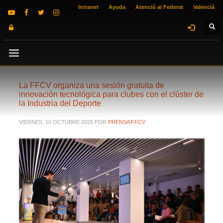
Intranet
Ayuda
Atenció al Federat
Valencià
La FFCV organiza una sesión gratuita de
innovación tecnológica para clubes con el clúster de
la Industria del Deporte
VIERNES, 10 OCTUBRE 2025
POR
PRENSA FFCV