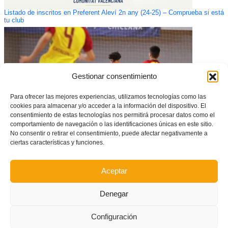
Listado de inscritos en Preferent Aleví 2n any (24-25) – Comprueba si está
tu club
Gestionar consentimiento
Para ofrecer las mejores experiencias, utilizamos tecnologías como las
cookies para almacenar y/o acceder a la información del dispositivo. El
consentimiento de estas tecnologías nos permitirá procesar datos como el
comportamiento de navegación o las identificaciones únicas en este sitio.
No consentir o retirar el consentimiento, puede afectar negativamente a
ciertas características y funciones.
A las puertas de la final – Selecció Valenciana masculina sub19 vs
Catalunya (0-4)
Aceptar
Denegar
Configuración