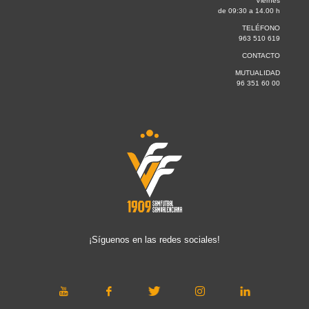
Viernes
de 09:30 a 14.00 h
TELÉFONO
963 510 619
CONTACTO
MUTUALIDAD
96 351 60 00
¡Síguenos en las redes sociales!