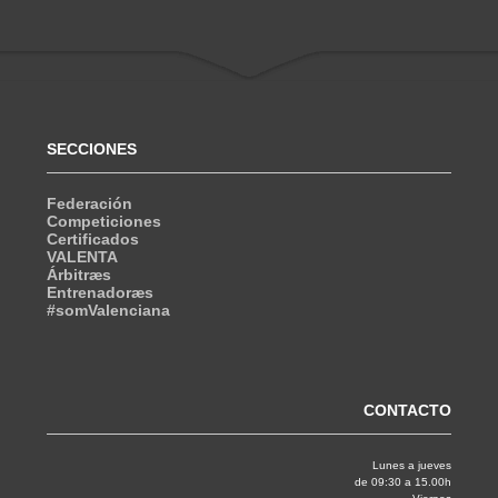
SECCIONES
Federación
Competiciones
Certificados
VALENTA
Árbitræs
Entrenadoræs
#somValenciana
CONTACTO
Lunes a jueves
de 09:30 a 15.00h