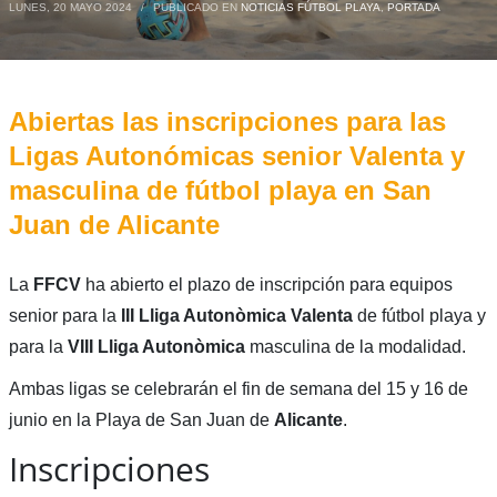
LUNES, 20 MAYO 2024
/
PUBLICADO EN
NOTICIAS FÚTBOL PLAYA
,
PORTADA
Abiertas las inscripciones para las
Ligas Autonómicas senior Valenta y
masculina de fútbol playa en San
Juan de Alicante
La
FFCV
ha abierto el plazo de inscripción para equipos
senior para la
III Lliga Autonòmica Valenta
de fútbol playa y
para la
VIII Lliga Autonòmica
masculina de la modalidad.
Ambas ligas se celebrarán el fin de semana del 15 y 16 de
junio en la Playa de San Juan de
Alicante
.
Inscripciones