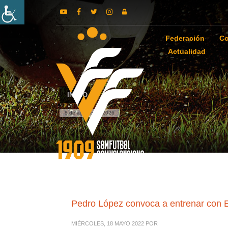
Federación
Co
Actualidad
INICIO
8 de agosto de 2026
Pedro López convoca a entrenar con E
MIÉRCOLES, 18 MAYO 2022
POR