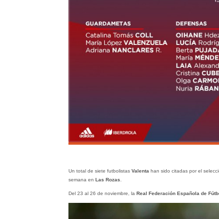
Un total de siete futbolistas
Valenta
han sido citadas por el selec
semana en
Las Rozas
.
Del 23 al 26 de noviembre, la
Real Federación Española de Fútb