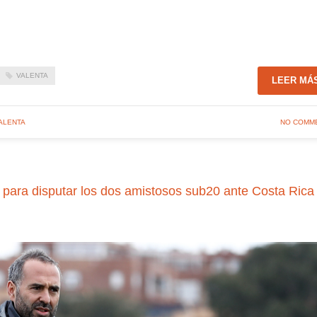
VALENTA
LEER MÁ
ALENTA
NO COMM
a para disputar los dos amistosos sub20 ante Costa Rica