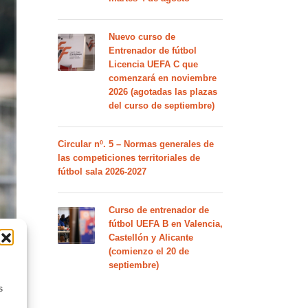
Nuevo curso de
Entrenador de fútbol
Licencia UEFA C que
comenzará en noviembre
2026 (agotadas las plazas
del curso de septiembre)
Circular nº. 5 – Normas generales de
las competiciones territoriales de
fútbol sala 2026-2027
Curso de entrenador de
fútbol UEFA B en Valencia,
Castellón y Alicante
(comienzo el 20 de
septiembre)
s
uela,