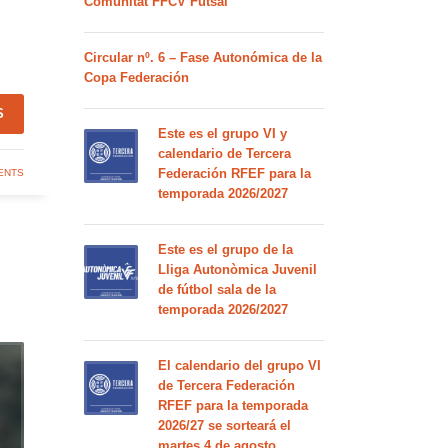
Comunitat FFCV Futsal
Circular nº. 6 – Fase Autonómica de la
Copa Federación
S
Este es el grupo VI y
calendario de Tercera
Federación RFEF para la
ENTS
temporada 2026/2027
Este es el grupo de la
Lliga Autonòmica Juvenil
de fútbol sala de la
temporada 2026/2027
El calendario del grupo VI
de Tercera Federación
RFEF para la temporada
2026/27 se sorteará el
martes 4 de agosto