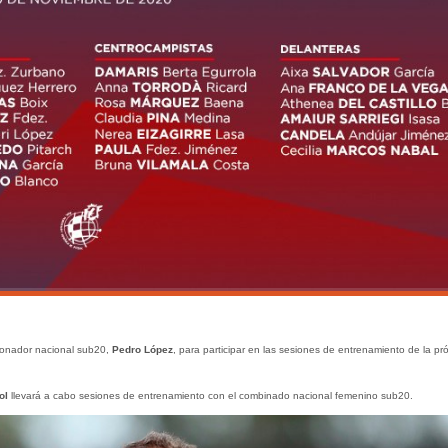
cionador nacional sub20,
Pedro López
, para participar en las sesiones de entrenamiento de la pr
ol
llevará a cabo sesiones de entrenamiento con el combinado nacional femenino sub20.