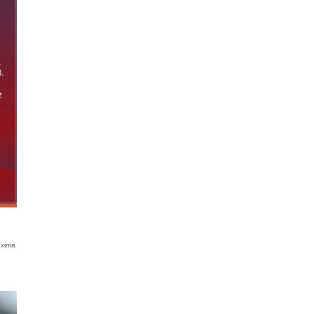
óxima