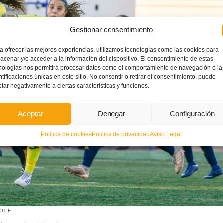
Gestionar consentimiento
a ofrecer las mejores experiencias, utilizamos tecnologías como las cookies para
acenar y/o acceder a la información del dispositivo. El consentimiento de estas
nologías nos permitirá procesar datos como el comportamiento de navegación o la
ntificaciones únicas en este sitio. No consentir o retirar el consentimiento, puede
ctar negativamente a ciertas características y funciones.
Aceptar
Denegar
Configuración
Política de cookies
Política de privacidad
Aviso Legal
COTIF