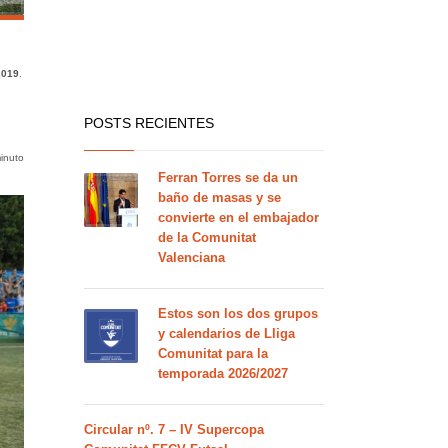
2019
.
POSTS RECIENTES
inuto
Ferran Torres se da un
baño de masas y se
convierte en el embajador
de la Comunitat
Valenciana
Estos son los dos grupos
y calendarios de Lliga
Comunitat para la
temporada 2026/2027
Circular nº. 7 – IV Supercopa