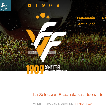
Federación
Co
Actualidad
INICIO
8 de agosto de 2026
La Selección Española se adueña del
VIERNES, 09 AGOSTO 2019
POR
PRENSA FFCV