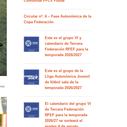
Comunitat FFCV Futsal
Circular nº. 6 – Fase Autonómica de la
Copa Federación
Este es el grupo VI y
calendario de Tercera
Federación RFEF para la
temporada 2026/2027
Este es el grupo de la
Lliga Autonòmica Juvenil
de fútbol sala de la
ando
temporada 2026/2027
El calendario del grupo VI
de Tercera Federación
RFEF para la temporada
2026/27 se sorteará el
martes 4 de agosto