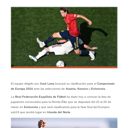
El equipo dirigido por
José Lana
buscará su clasificación para el
Campeonato
de Europa 2024
ante las selecciones de
Austria, Kosovo
y
Eslovenia
.
La
Real Federación Española de Fútbol
ha dado hoy a conocer la lista de
jugadores convocados para la Ronda Élite
que se disputará del 20 al 26 de
marzo en
Eslovenia
y que será clasificatoria para la fase final del Europeo
sub19 que tendrá lugar en
Irlanda del Norte
.