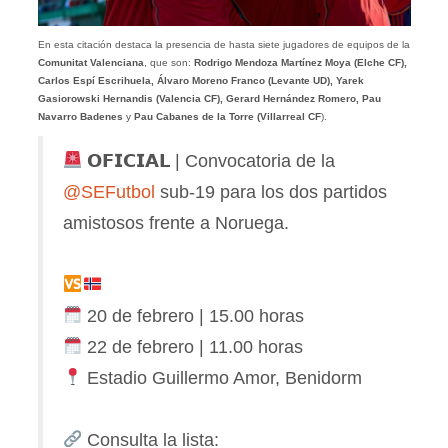
En esta citación destaca la presencia de hasta siete jugadores de equipos de la
Comunitat Valenciana
, que son:
Rodrigo Mendoza Martínez Moya (Elche CF),
Carlos Espí Escrihuela, Álvaro Moreno Franco (Levante UD), Yarek
Gasiorowski Hernandis (Valencia CF), Gerard Hernández Romero, Pau
Navarro Badenes
y
Pau Cabanes de la Torre (Villarreal CF
).
𝗢𝗙𝗜𝗖𝗜𝗔𝗟 | Convocatoria de la
@SEFutbol
sub-19 para los dos partidos
amistosos frente a Noruega.
20 de febrero | 15.00 horas
22 de febrero | 11.00 horas
Estadio Guillermo Amor, Benidorm
Consulta la lista: