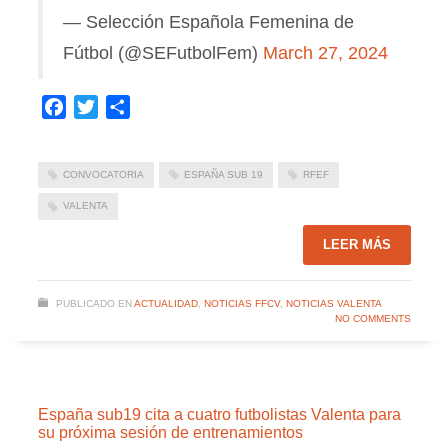
— Selección Española Femenina de
Fútbol (@SEFutbolFem)
March 27, 2024
Facebook
Twitter
Compartir
CONVOCATORIA
ESPAÑA SUB 19
RFEF
VALENTA
LEER MÁS
PUBLICADO EN
ACTUALIDAD
,
NOTICIAS FFCV
,
NOTICIAS VALENTA
NO COMMENTS
España sub19 cita a cuatro futbolistas Valenta para
su próxima sesión de entrenamientos