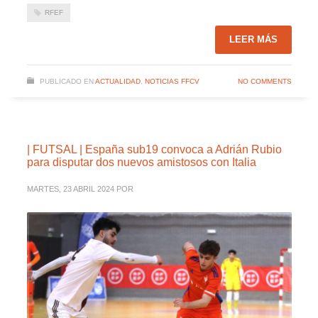
RFEF
LEER MÁS
PUBLICADO EN
ACTUALIDAD
,
NOTICIAS FFCV
NO COMMENTS
| FUTSAL | España sub19 convoca a Adrián Rubio
para disputar dos nuevos amistosos con Italia
MARTES, 23 ABRIL 2024
POR