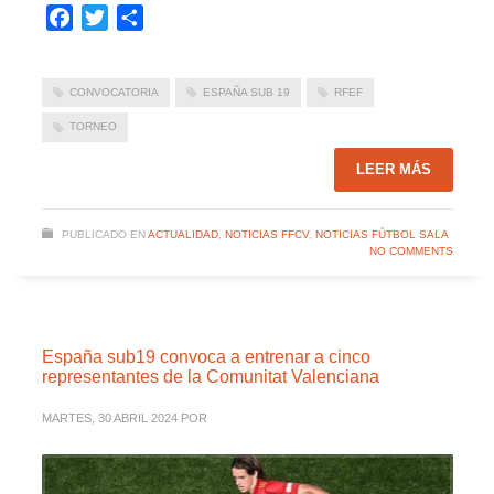
Facebook
Twitter
Compartir
CONVOCATORIA
ESPAÑA SUB 19
RFEF
TORNEO
LEER MÁS
PUBLICADO EN
ACTUALIDAD
,
NOTICIAS FFCV
,
NOTICIAS FÚTBOL SALA
NO COMMENTS
España sub19 convoca a entrenar a cinco
representantes de la Comunitat Valenciana
MARTES, 30 ABRIL 2024
POR