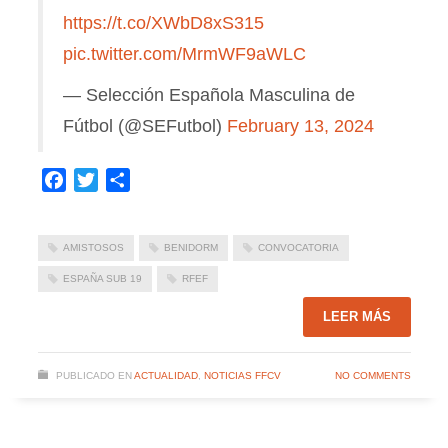
https://t.co/XWbD8xS315
pic.twitter.com/MrmWF9aWLC
— Selección Española Masculina de
Fútbol (@SEFutbol)
February 13, 2024
Facebook
Twitter
Compartir
AMISTOSOS
BENIDORM
CONVOCATORIA
ESPAÑA SUB 19
RFEF
LEER MÁS
PUBLICADO EN
ACTUALIDAD
,
NOTICIAS FFCV
NO COMMENTS