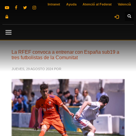
Intranet
Ayuda
Atenció al Federat
Valencià
La RFEF convoca a entrenar con España sub19 a
tres futbolistas de la Comunitat
JUEVES, 29 AGOSTO 2024
POR