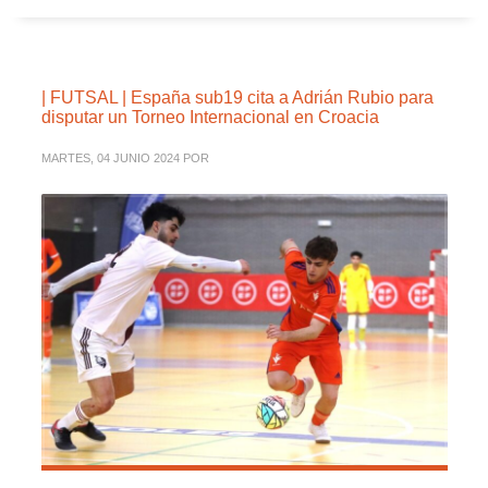
| FUTSAL | España sub19 cita a Adrián Rubio para
disputar un Torneo Internacional en Croacia
MARTES, 04 JUNIO 2024
POR