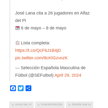
José Lana cita a 26 jugadores en Alfaz
del Pi
6 de mayo – 8 de mayo
Lista completa:
https://t.co/QcF6J1B4jD
pic.twitter.com/9cKtGzvozK
— Selección Española Masculina de
Fútbol (@SEFutbol)
April 29, 2024
Facebook
Twitter
Compartir
ALFAZ DEL PI
CONCENTRACIÓN
ESPAÑA SUB 19