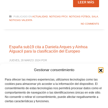
LEER MÁS
PUBLICADO EN
ACTUALIDAD
,
NOTICIAS FFCV
,
NOTICIAS FÚTBOL SALA
,
NOTICIAS VALENTA
NO COMMENTS
España sub19 cita a Daniela Arques y Ainhoa
Alguacil para la clasificación del Europeo
JUEVES, 28 MARZO 2024
POR
Gestionar consentimiento
Para ofrecer las mejores experiencias, utilizamos tecnologías como las
cookies para almacenar y/o acceder a la información del dispositivo. El
consentimiento de estas tecnologías nos permitirá procesar datos como el
comportamiento de navegación o las identificaciones únicas en este sitio.
No consentir o retirar el consentimiento, puede afectar negativamente a
ciertas características y funciones.