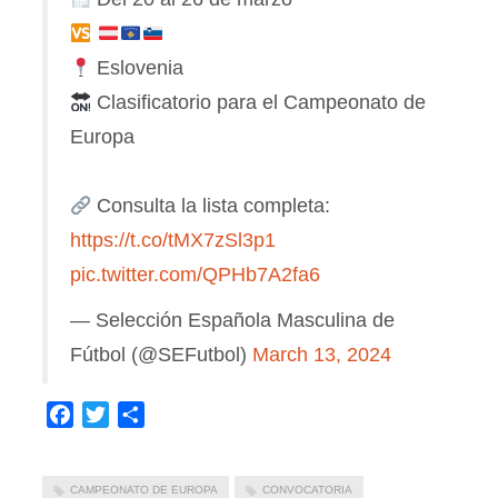
Eslovenia
Clasificatorio para el Campeonato de
Europa
Consulta la lista completa:
https://t.co/tMX7zSl3p1
pic.twitter.com/QPHb7A2fa6
— Selección Española Masculina de
Fútbol (@SEFutbol)
March 13, 2024
Facebook
Twitter
Compartir
CAMPEONATO DE EUROPA
CONVOCATORIA