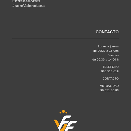
Entrenadoræs
#somValenciana
CONTACTO
Lunes a jueves
de 09:30 a 15.00h
Viernes
de 09:30 a 14.00 h
TELÉFONO
963 510 619
CONTACTO
MUTUALIDAD
96 351 60 00