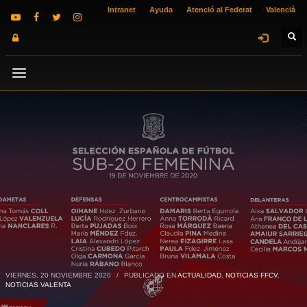
Intranet
Ayuda
Atenció al Federat
Valencià
VIERNES, 20 NOVIEMBRE 2020
/
PUBLICADO EN
ACTUALIDAD
,
NOTICIAS FFCV
,
NOTICIAS VALENTA