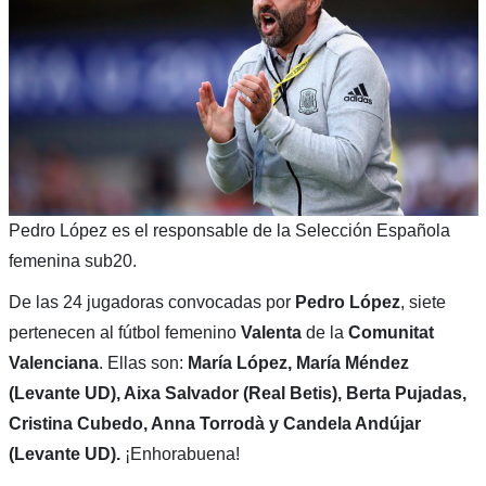
Pedro López es el responsable de la Selección Española
femenina sub20.
De las 24 jugadoras convocadas por
Pedro López
, siete
pertenecen al fútbol femenino
Valenta
de la
Comunitat
Valenciana
. Ellas son:
María López, María Méndez
(Levante UD), Aixa Salvador (Real Betis), Berta Pujadas,
Cristina Cubedo, Anna Torrodà y Candela Andújar
(Levante UD).
¡Enhorabuena!