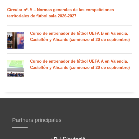
Circular nº. 5 – Normas generales de las competiciones
territoriales de fútbol sala 2026-2027
Curso de entrenador de fútbol UEFA B en Valencia,
Castellón y Alicante (comienzo el 20 de septiembre)
Curso de entrenador de fútbol UEFA A en Valencia,
Castellón y Alicante (comienzo el 20 de septiembre)
Partners principales