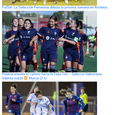
FutSal: La Selección Femenina debuta la próxima semana en Archena
Paulina enseña el camino hacia la Fase Oro – Selecció Valenciana
Valenta sub16
Murcia (2-1)