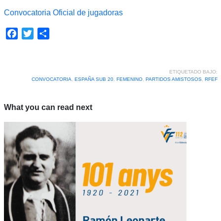
Convocatoria Oficial de jugadoras
Facebook
Twitter
Compartir
ETIQUETADO BAJO:
CONVOCATORIA
,
ESPAÑA SUB 20
,
FEMENINO
,
PARTIDOS AMISTOSOS
,
RFEF
What you can read next