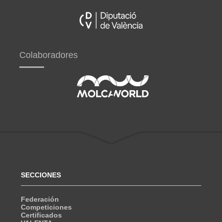
Colaboradores
SECCIONES
Federación
Competiciones
Certificados