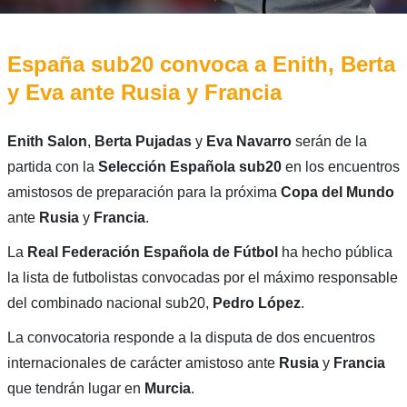
España sub20 convoca a Enith, Berta
y Eva ante Rusia y Francia
Enith Salon
,
Berta Pujadas
y
Eva Navarro
serán de la
partida con la
Selección Española sub20
en los encuentros
amistosos de preparación para la próxima
Copa del Mundo
ante
Rusia
y
Francia
.
La
Real Federación Española de Fútbol
ha hecho pública
la lista de futbolistas convocadas por el máximo responsable
del combinado nacional sub20,
Pedro López
.
La convocatoria responde a la disputa de dos encuentros
internacionales de carácter amistoso ante
Rusia
y
Francia
que tendrán lugar en
Murcia
.