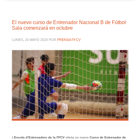
El nuevo curso de Entrenador Nacional B de Fútbol
Sala comenzará en octubre
LUNES, 20 MAYO 2024
POR
PRENSA FFCV
L’
Escola d’Entrenadors de la FFCV
oferta un nuevo
Curso de Entrenador de