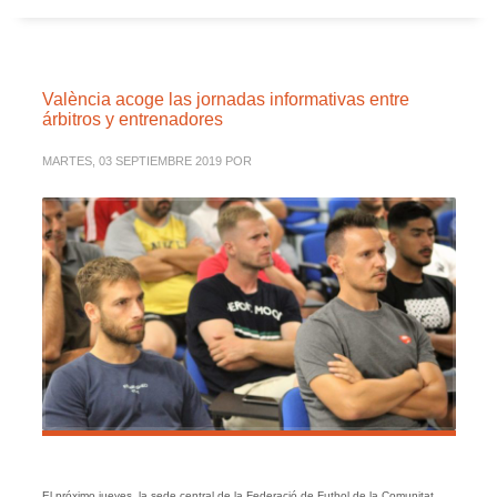
València acoge las jornadas informativas entre
árbitros y entrenadores
MARTES, 03 SEPTIEMBRE 2019
POR
El próximo jueves, la sede central de la Federació de Futbol de la Comunitat