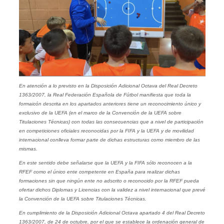
En atención a lo previsto en la Disposición Adicional Octava del Real Decreto
1363/2007, la Real Federación Española de Fútbol manifiesta que toda la
formaicón descrita en los apartados anteriores tiene un reconocimiento único y
exclusivo de la UEFA (en el marco de la Convención de la UEFA sobre
Titulaciones Técnicas) con todas las consecuencias que a nivel de participación
en competiciones oficiales reconocidas por la FIFA y la UEFA y de movilidad
internacional conlleva formar parte de dichas estructuras como miembro de las
mismas.
En este sentido debe señalarse que la UEFA y la FIFA sólo reconocen a la
RFEF como el único ente competente en España para realizar dichas
formaciones sin que ningún ente no adscrito o reconocido por la RFEF pueda
ofertar dichos Diplomas y Licencias con la validez a nivel internacional que prevé
la Convención de la UEFA sobre Titulaciones Técnicas.
En cumplimiento de la Disposición Adicional Octava apartado 4 del Real Decreto
1363/2007, de 24 de octubre, por el que se establece la ordenación general de