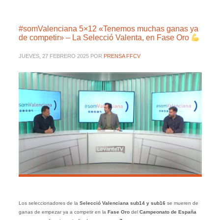
#somValenciana 5×12 «Tenemos muchas ganas ya
de competir» – La Selecció Valenta, en Fase Oro
JUEVES, 27 FEBRERO 2025
POR
PRENSA FFCV
Los seleccionadores de la
Selecció Valenciana sub14 y sub16
se mueren de
ganas de empezar ya a competir en la
Fase Oro
del
Campeonato de España