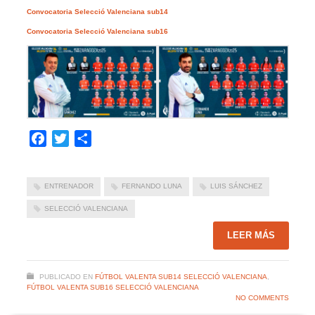
Convocatoria Selecció Valenciana sub14
Convocatoria Selecció Valenciana sub16
Facebook
Twitter
Compartir
ENTRENADOR
FERNANDO LUNA
LUIS SÁNCHEZ
SELECCIÓ VALENCIANA
LEER MÁS
PUBLICADO EN
FÚTBOL VALENTA SUB14 SELECCIÓ VALENCIANA
,
FÚTBOL VALENTA SUB16 SELECCIÓ VALENCIANA
NO COMMENTS