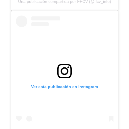
Una publicación compartida por FFCV (@ffcv_info)
Ver esta publicación en Instagram