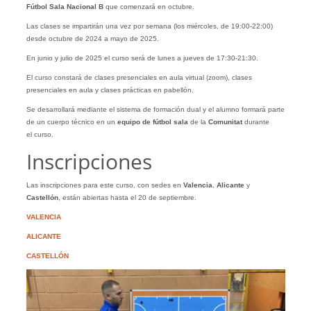
Fútbol Sala Nacional B
que comenzará en octubre.
Las clases se impartirán una vez por semana (los miércoles, de 19:00-22:00)
desde octubre de 2024 a mayo de 2025.
En junio y julio de 2025 el curso será de lunes a jueves de 17:30-21:30.
El curso constará de clases presenciales en aula virtual (zoom), clases
presenciales en aula y clases prácticas en pabellón.
Se desarrollará mediante el sistema de formación dual y el alumno formará parte
de un cuerpo técnico en un
equipo de fútbol sala
de la
Comunitat
durante
el curso.
Inscripciones
Las inscripciones para este curso, con sedes en
Valencia
,
Alicante
y
Castellón
, están abiertas hasta el 20 de septiembre.
VALENCIA
ALICANTE
CASTELLÓN