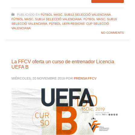
PUBLICADO EN
FÚTBOL MASC. SUB12 SELECCIÓ VALENCIANA
,
FÚTBOL MASC. SUB14 SELECCIÓ VALENCIANA
,
FÚTBOL MASC. SUB16
SELECCIÓ VALENCIANA
,
FÚTBOL UEFA REGIONS' CUP SELECCIÓ
VALENCIANA
NO COMMENTS
La FFCV oferta un curso de entrenador Licencia
UEFA B
MIÉRCOLES, 20 NOVIEMBRE 2019
POR
PRENSA FFCV