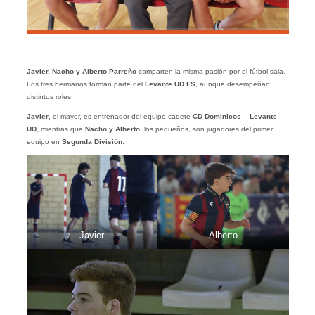
Javier, Nacho y Alberto Parreño
comparten la misma pasión por el fútbol sala.
Los tres hermanos forman parte del
Levante UD FS
, aunque desempeñan
distintos roles.
Javier
, el mayor, es entrenador del equipo cadete
CD Dominicos – Levante
UD
, mientras que
Nacho y Alberto
, los pequeños, son jugadores del primer
equipo en
Segunda División
.
Javier
Alberto