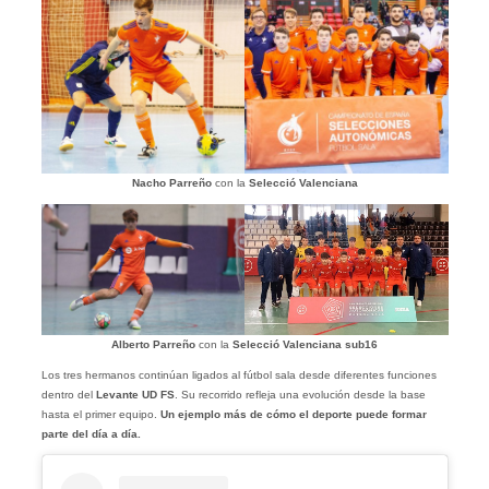
Nacho Parreño
con la
Selecció Valenciana
Alberto Parreño
con la
Selecció Valenciana sub16
Los tres hermanos continúan ligados al fútbol sala desde diferentes funciones
dentro del
Levante UD FS
. Su recorrido refleja una evolución desde la base
hasta el primer equipo.
Un ejemplo más de cómo el deporte puede formar
parte del día a día.