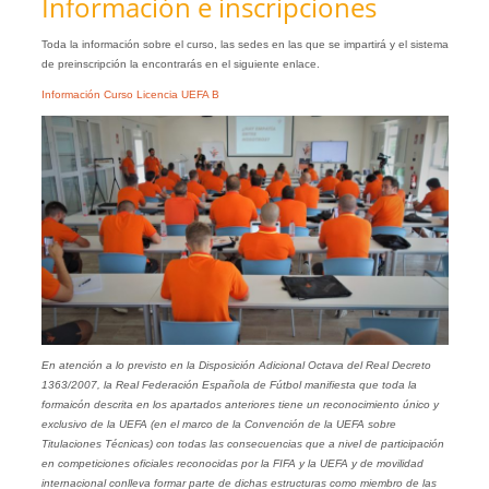
Información e inscripciones
Toda la información sobre el curso, las sedes en las que se impartirá y el sistema
de preinscripción la encontrarás en el siguiente enlace.
Información Curso Licencia UEFA B
En atención a lo previsto en la Disposición Adicional Octava del Real Decreto
1363/2007, la Real Federación Española de Fútbol manifiesta que toda la
formaicón descrita en los apartados anteriores tiene un reconocimiento único y
exclusivo de la UEFA (en el marco de la Convención de la UEFA sobre
Titulaciones Técnicas) con todas las consecuencias que a nivel de participación
en competiciones oficiales reconocidas por la FIFA y la UEFA y de movilidad
internacional conlleva formar parte de dichas estructuras como miembro de las