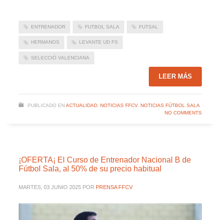
ENTRENADOR
FUTBOL SALA
FUTSAL
HERMANOS
LEVANTE UD FS
SELECCIÓ VALENCIANA
LEER MÁS
PUBLICADO EN
ACTUALIDAD
,
NOTICIAS FFCV
,
NOTICIAS FÚTBOL SALA
NO COMMENTS
¡OFERTA¡ El Curso de Entrenador Nacional B de
Fútbol Sala, al 50% de su precio habitual
MARTES, 03 JUNIO 2025
POR
PRENSA FFCV