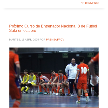
NO COMMENTS
Próximo Curso de Entrenador Nacional B de Fútbol
Sala en octubre
MARTES, 15 ABRIL 2025
POR
PRENSA FFCV