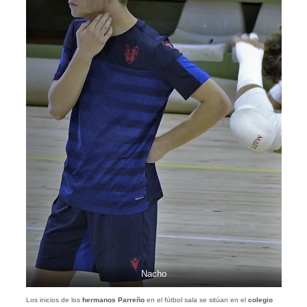
Nacho
Los inicios de los
hermanos Parreño
en el fútbol sala se sitúan en el
colegio