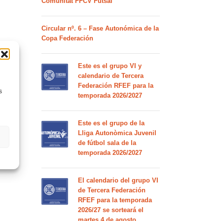
Comunitat FFCV Futsal
Circular nº. 6 – Fase Autonómica de la
Copa Federación
Este es el grupo VI y
calendario de Tercera
Federación RFEF para la
s
temporada 2026/2027
Este es el grupo de la
Lliga Autonòmica Juvenil
de fútbol sala de la
temporada 2026/2027
El calendario del grupo VI
de Tercera Federación
RFEF para la temporada
2026/27 se sorteará el
martes 4 de agosto