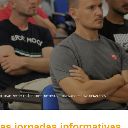
UALIDAD
,
NOTICIAS ÁRBITROS
,
NOTICIAS ENTRENADORES
,
NOTICIAS FFCV
las jornadas informativas