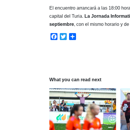
El encuentro arrancará a las 18:00 hor
capital del Turia.
La Jornada Informati
septiembre
, con el mismo horario y de
Facebook
Twitter
Compartir
What you can read next