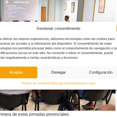
Gestionar consentimiento
a ofrecer las mejores experiencias, utilizamos tecnologías como las cookies para
acenar y/o acceder a la información del dispositivo. El consentimiento de estas
nologías nos permitirá procesar datos como el comportamiento de navegación o la
ntificaciones únicas en este sitio. No consentir o retirar el consentimiento, puede
ctar negativamente a ciertas características y funciones.
Aceptar
Denegar
Configuración
Política de cookies
Política de privacidad
Aviso Legal
imera de estas jornadas provinciales.