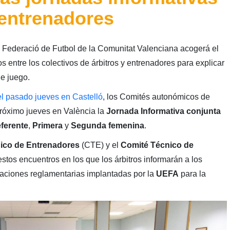
 entrenadores
la Federació de Futbol de la Comunitat Valenciana acogerá el
s entre los colectivos de árbitros y entrenadores para explicar
e juego.
el pasado jueves en Castelló
, los Comités autonómicos de
próximo jueves en València la
Jornada Informativa conjunta
ferente
,
Primera
y
Segunda
femenina
.
ico de Entrenadores
(CTE) y el
Comité Técnico de
stos encuentros en los que los árbitros informarán a los
caciones reglamentarias implantadas por la
UEFA
para la