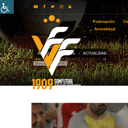
Federación
Co
Actualidad
INICIO
NOTICIAS
ACTUALIDAD
8 de agosto de 2026