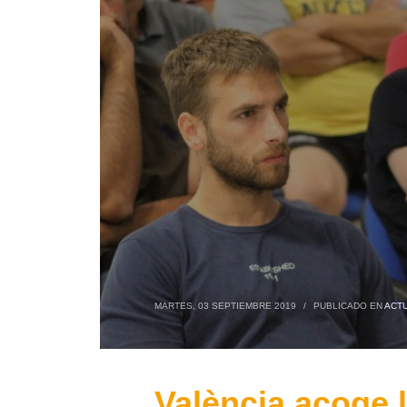
MARTES, 03 SEPTIEMBRE 2019
/
PUBLICADO EN
ACT
València acoge 