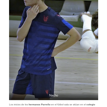
Nacho
Los inicios de los
hermanos Parreño
en el fútbol sala se sitúan en el
colegio