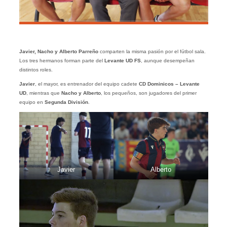
Javier, Nacho y Alberto Parreño
comparten la misma pasión por el fútbol sala.
Los tres hermanos forman parte del
Levante UD FS
, aunque desempeñan
distintos roles.
Javier
, el mayor, es entrenador del equipo cadete
CD Dominicos – Levante
UD
, mientras que
Nacho y Alberto
, los pequeños, son jugadores del primer
equipo en
Segunda División
.
Javier
Alberto