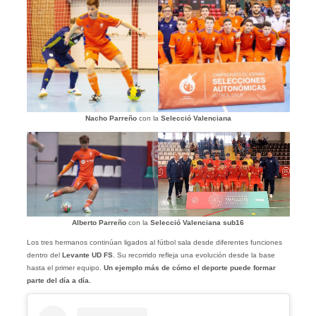
Nacho Parreño
con la
Selecció Valenciana
Alberto Parreño
con la
Selecció Valenciana sub16
Los tres hermanos continúan ligados al fútbol sala desde diferentes funciones
dentro del
Levante UD FS
. Su recorrido refleja una evolución desde la base
hasta el primer equipo.
Un ejemplo más de cómo el deporte puede formar
parte del día a día.