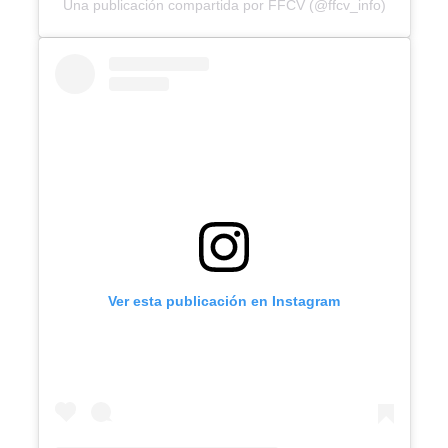
Una publicación compartida por FFCV (@ffcv_info)
Ver esta publicación en Instagram