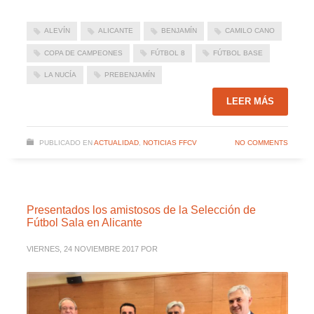
ALEVÍN
ALICANTE
BENJAMÍN
CAMILO CANO
COPA DE CAMPEONES
FÚTBOL 8
FÚTBOL BASE
LA NUCÍA
PREBENJAMÍN
LEER MÁS
PUBLICADO EN
ACTUALIDAD
,
NOTICIAS FFCV
NO COMMENTS
Presentados los amistosos de la Selección de
Fútbol Sala en Alicante
VIERNES, 24 NOVIEMBRE 2017
POR