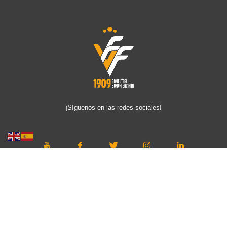
¡Síguenos en las redes sociales!
Copyright © 2019 FFCV. Todos los derechos reservados. Desarrollado
por
TOOOLS
.
Aviso Legal