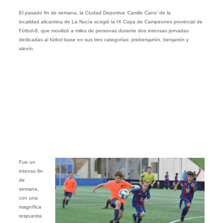
El pasado fin de semana, la Ciudad Deportiva ‘Camilo Cano’ de la
localidad alicantina de La Nucía acogió la IX Copa de Campeones provincial de
Fútbol-8, que movilizó a miles de personas durante dos intensas jornadas
dedicadas al fútbol base en sus tres categorías: prebenjamín, benjamín y
alevín.
Fue un
intenso fin
de
semana,
con una
magnífica
respuesta