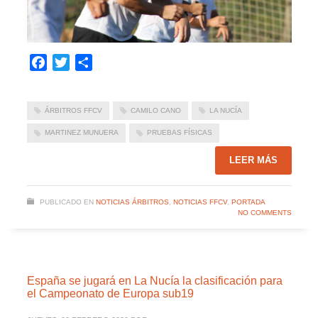
Facebook
Twitter
Compartir
ÁRBITROS FFCV
CAMILO CANO
LA NUCÍA
MARTINEZ MUNUERA
PRUEBAS FÍSICAS
LEER MÁS
PUBLICADO EN
NOTICIAS ÁRBITROS
,
NOTICIAS FFCV
,
PORTADA
NO COMMENTS
España se jugará en La Nucía la clasificación para
el Campeonato de Europa sub19