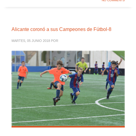
NO COMMENTS
Alicante coronó a sus Campeones de Fútbol-8
MARTES, 05 JUNIO 2018
POR