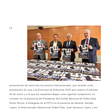
La
presentación de estos dos encuentros internacionales, que servirán como
preparación de cara a la Eurocopa de Eslovenia 2018 que arranca el próximo
30 de enero y a la que los españoles llegan como vigentes campeones, ha
contado con la presencia del Presidente del Comité Nacional de Fútbol Sala,
Pedro Rocha; el Delegado de la FFCV en la provincia de Alicante, Damián
López; el Seleccionador Nacional de Fútbol Sala, José Venancio López, y los