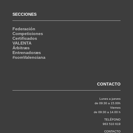
SECCIONES
Federación
Competiciones
Certificados
VALENTA
Árbitræs
Entrenadoræs
#somValenciana
CONTACTO
Lunes a jueves
de 09:30 a 15.00h
Viernes
de 09:30 a 14.00 h
TELÉFONO
963 510 619
CONTACTO