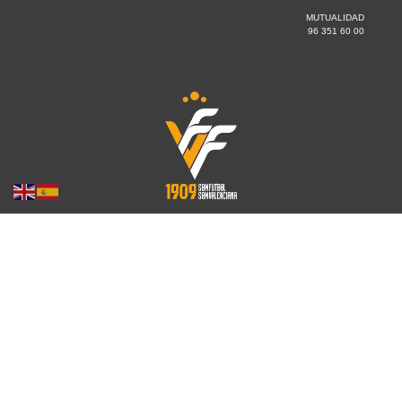
MUTUALIDAD
96 351 60 00
¡Síguenos en las redes sociales!
Copyright © 2019 FFCV. Todos los derechos reservados. Desarrollado
por
TOOOLS
.