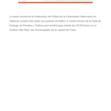
La sede central de la Federación de Fútbol de la Comunidad Valenciana en
Valencia cerrará esta tarde sus puertas al público a consecuencia de la Gala de
Entrega de Premios y Trofeos que tendrá lugar desde las 19:00 horas en el
Auditori ‘Mar Rojo’ del Oceanogràfic de la capital del Turia.