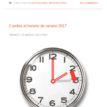
PUBLICADO EN
ACTUALIDAD
,
NOTICIAS FFCV
NO COMMENTS
Cambio al horario de verano 2017
SÁBADO, 25 MARZO 2017
POR