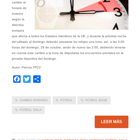
cambio al
horario de
invierno
según la
directiva
europea
que afecta a todos los Estados miembros de la UE, y durante la próxima noche
del sábado al domingo deberán atrasarse los relojes una hora; así, a las 3:00
horas del domingo, 28 de octubre, serán de nuevo las 2:00, debiendo tenerse
en cuenta este cambio a la hora de disputarse los encuentros previstos en la
jornada deportiva del domingo.
Autor: Prensa FFCV
Facebook
Twitter
Compartir
CAMBIO HORARIO
FÚTBOL
FÚTBOL BASE
FÚTBOL SALA
LEER MÁS