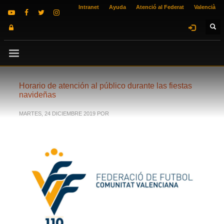
Intranet
Ayuda
Atenció al Federat
Valencià
Horario de atención al público durante las fiestas
navideñas
MARTES, 24 DICIEMBRE 2019
POR