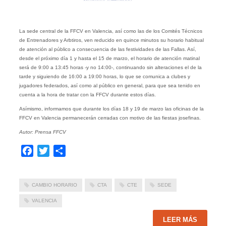
La sede central de la FFCV en Valencia, así como las de los Comités Técnicos
de Entrenadores y Arbtiros, ven reducido en quince minutos su horario habitual
de atención al público a consecuencia de las festividades de las Fallas. Así,
desde el próximo día 1 y hasta el 15 de marzo, el horario de atención matinal
será de 9:00 a 13:45 horas -y no 14:00-, continuando sin alteraciones el de la
tarde y siguiendo de 16:00 a 19:00 horas, lo que se comunica a clubes y
jugadores federados, así como al público en general, para que sea tenido en
cuenta a la hora de tratar con la FFCV durante estos días.
Asímismo, informamos que durante los días 18 y 19 de marzo las oficinas de la
FFCV en Valencia permanecerán cerradas con motivo de las fiestas josefinas.
Autor: Prensa FFCV
Facebook
Twitter
Compartir
CAMBIO HORARIO
CTA
CTE
SEDE
VALENCIA
LEER MÁS