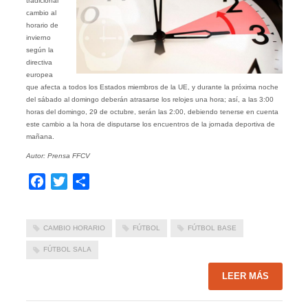
tradicional
cambio al
horario de
invierno
según la
directiva
europea
que afecta a todos los Estados miembros de la UE, y durante la próxima noche
del sábado al domingo deberán atrasarse los relojes una hora; así, a las 3:00
horas del domingo, 29 de octubre, serán las 2:00, debiendo tenerse en cuenta
este cambio a la hora de disputarse los encuentros de la jornada deportiva de
mañana.
Autor: Prensa FFCV
Facebook
Twitter
Compartir
CAMBIO HORARIO
FÚTBOL
FÚTBOL BASE
FÚTBOL SALA
LEER MÁS