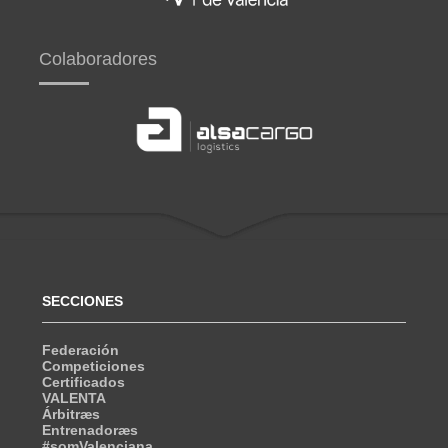
Colaboradores
SECCIONES
Federación
Competiciones
Certificados
VALENTA
Árbitræs
Entrenadoræs
#somValenciana