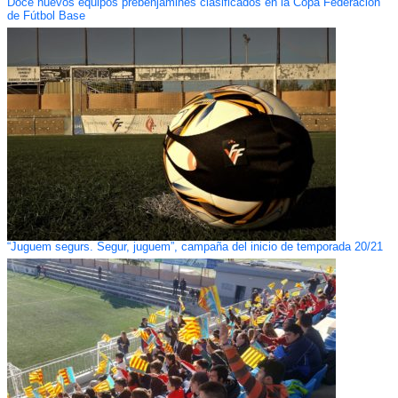
Doce nuevos equipos prebenjamines clasificados en la Copa Federación
de Fútbol Base
“Juguem segurs. Segur, juguem”, campaña del inicio de temporada 20/21