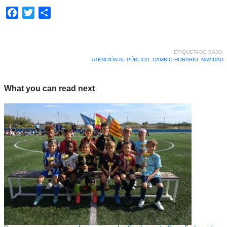
Facebook
Twitter
Compartir
ETIQUETADO BAJO:
ATENCIÓN AL PÚBLICO
,
CAMBIO HORARIO
,
NAVIDAD
What you can read next