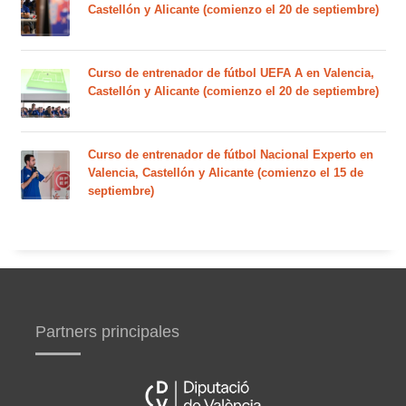
Castellón y Alicante (comienzo el 20 de septiembre)
Curso de entrenador de fútbol UEFA A en Valencia,
Castellón y Alicante (comienzo el 20 de septiembre)
Curso de entrenador de fútbol Nacional Experto en
Valencia, Castellón y Alicante (comienzo el 15 de
septiembre)
Partners principales