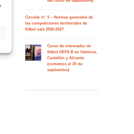
del curso de septiembre)
s
Circular nº. 5 – Normas generales de
las competiciones territoriales de
fútbol sala 2026-2027
Curso de entrenador de
fútbol UEFA B en Valencia,
Castellón y Alicante
(comienzo el 20 de
septiembre)