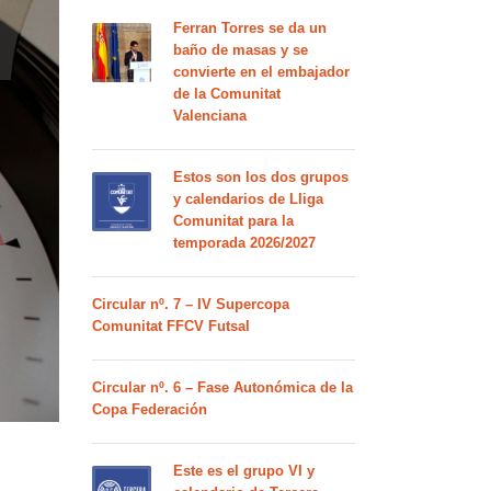
Ferran Torres se da un
baño de masas y se
convierte en el embajador
de la Comunitat
Valenciana
Estos son los dos grupos
y calendarios de Lliga
Comunitat para la
temporada 2026/2027
Circular nº. 7 – IV Supercopa
Comunitat FFCV Futsal
Circular nº. 6 – Fase Autonómica de la
Copa Federación
Este es el grupo VI y