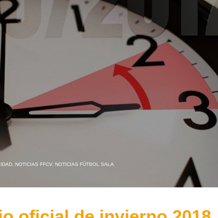
IDAD
,
NOTICIAS FFCV
,
NOTICIAS FÚTBOL SALA
o oficial de invierno 2018