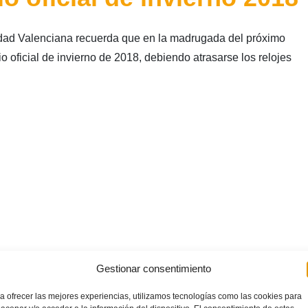
dad Valenciana recuerda que en la madrugada del próximo
 oficial de invierno de 2018, debiendo atrasarse los relojes
Gestionar consentimiento
cional cambio al
a ofrecer las mejores experiencias, utilizamos tecnologías como las cookies para