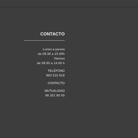
CONTACTO
Lunes a jueves
de 09:30 a 15.00h
Viernes
de 09:30 a 14.00 h
TELÉFONO
963 510 619
CONTACTO
MUTUALIDAD
96 351 60 00