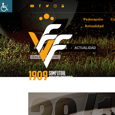
Federación
Co
Actualidad
INICIO
NOTICIAS
ACTUALIDAD
8 de agosto de 2026