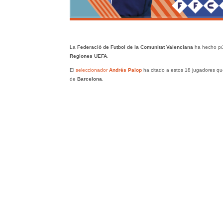
La
Federació de Futbol de la Comunitat Valenciana
ha hecho púb
Regiones UEFA
.
El
seleccionador
Andrés Palop
ha citado a estos 18 jugadores qu
de
Barcelona
.