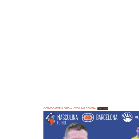
CONVOCATORIA OFICIAL CESA BARCELONA
Descarga