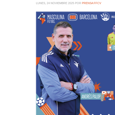
LUNES, 24 NOVIEMBRE 2025
POR
PRENSA FFCV