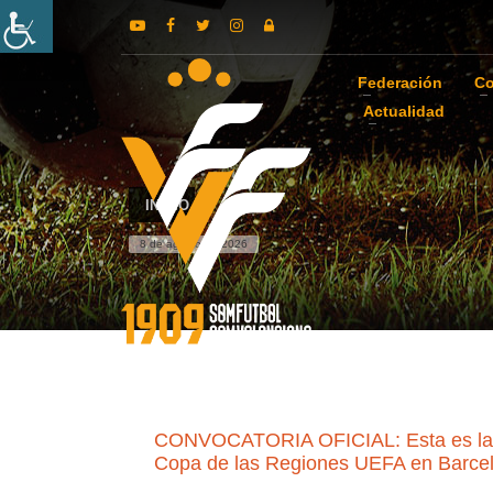
Federación
Co
Actualidad
INICIO
8 de agosto de 2026
CONVOCATORIA OFICIAL: Esta es la Se
Copa de las Regiones UEFA en Barcel