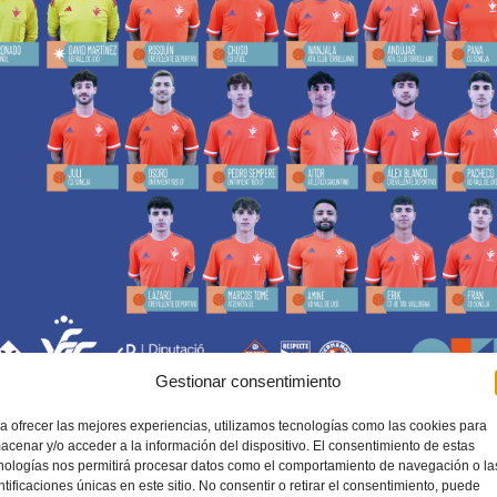
Gestionar consentimiento
fase
a ofrecer las mejores experiencias, utilizamos tecnologías como las cookies para
acenar y/o acceder a la información del dispositivo. El consentimiento de estas
ana
.
nologías nos permitirá procesar datos como el comportamiento de navegación o la
ntificaciones únicas en este sitio. No consentir o retirar el consentimiento, puede
 que se celebrará en la Ciutat Esportiva Damm de
Barcelona
del 27 al 30 de noviembre.