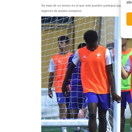
afe
Se trata de un torneo en el que solo pueden participar jugadores s
regiones de países europeos.