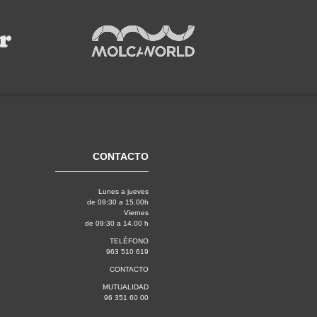
CONTACTO
Lunes a jueves
de 09:30 a 15.00h
Viernes
de 09:30 a 14.00 h
TELÉFONO
963 510 619
CONTACTO
MUTUALIDAD
96 351 60 00