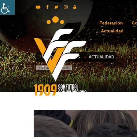
Federación
Co
Actualidad
INICIO
NOTICIAS
ACTUALIDAD
8 de agosto de 2026