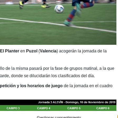
El Planter
en
Puzol
(
Valencia
) acogerán la jornada de la
lo de la misma pasará por la fase de grupos matinal, a la que
tarde, donde se dilucidarán los clasificados del día.
etición y los horarios de juego
de la jornada en el cuadro
Gestionar consentimiento