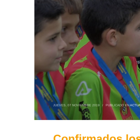
JUEVES, 07 NOVIEMBRE 2019
/
PUBLICADO EN
ACTUA
Confirmados los 