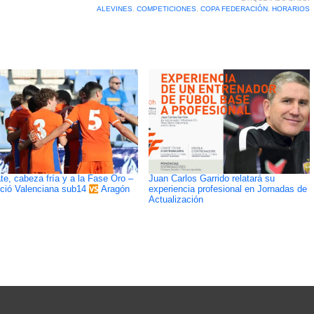
ALEVINES
,
COMPETICIONES
,
COPA FEDERACIÓN
,
HORARIOS
e, cabeza fría y a la Fase Oro –
Juan Carlos Garrido relatará su
experiencia profesional en Jornadas de
ció Valenciana sub14
Aragón
Actualización