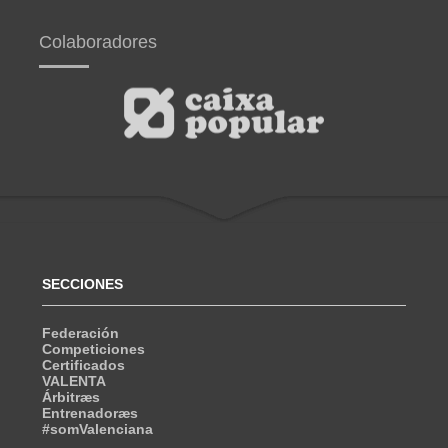
Colaboradores
SECCIONES
Federación
Competiciones
Certificados
VALENTA
Árbitræs
Entrenadoræs
#somValenciana