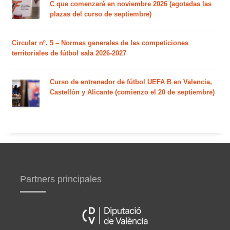
C que comenzará en noviembre 2026 (agotadas las
plazas del curso de septiembre)
Circular nº. 5 – Normas generales de las competiciones
territoriales de fútbol sala 2026-2027
Curso de entrenador de fútbol UEFA B en Valencia,
Castellón y Alicante (comienzo el 20 de septiembre)
Partners principales