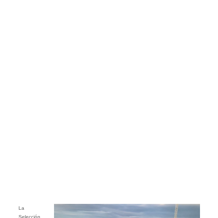
La
Selección