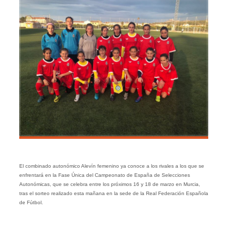
El combinado autonómico Alevín femenino ya conoce a los rivales a los que se
enfrentará en la Fase Única del Campeonato de España de Selecciones
Autonómicas, que se celebra entre los próximos 16 y 18 de marzo en Murcia,
tras el sorteo realizado esta mañana en la sede de la Real Federación Española
de Fútbol.