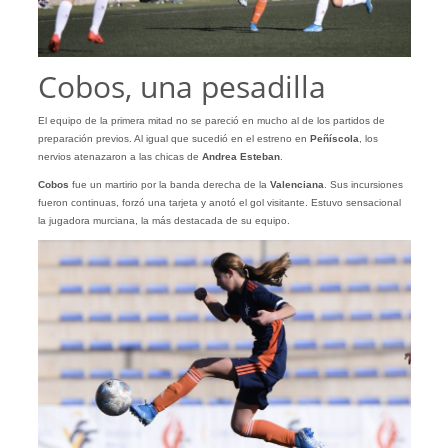
Cobos, una pesadilla
El equipo de la primera mitad no se pareció en mucho al de los partidos de
preparación previos. Al igual que sucedió en el estreno en
Peñíscola
, los
nervios atenazaron a las chicas de
Andrea Esteban
.
Cobos
fue un martirio por la banda derecha de la
Valenciana
. Sus incursiones
fueron continuas, forzó una tarjeta y anotó el gol visitante. Estuvo sensacional
la jugadora murciana, la más destacada de su equipo.