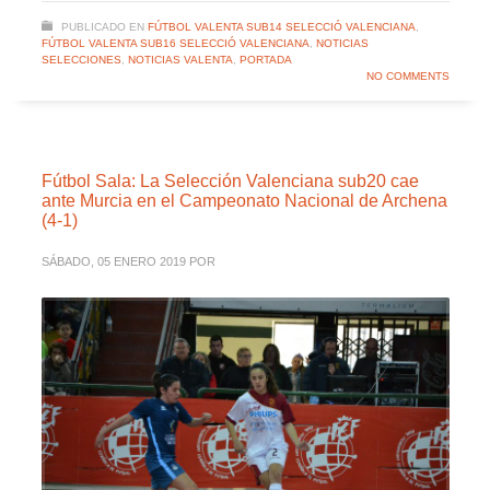
PUBLICADO EN
FÚTBOL VALENTA SUB14 SELECCIÓ VALENCIANA
,
FÚTBOL VALENTA SUB16 SELECCIÓ VALENCIANA
,
NOTICIAS
SELECCIONES
,
NOTICIAS VALENTA
,
PORTADA
NO COMMENTS
Fútbol Sala: La Selección Valenciana sub20 cae
ante Murcia en el Campeonato Nacional de Archena
(4-1)
SÁBADO, 05 ENERO 2019
POR