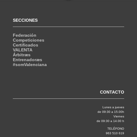
SECCIONES
Federación
Competiciones
Certificados
VALENTA
Árbitræs
Entrenadoræs
#somValenciana
CONTACTO
Lunes a jueves
de 09:30 a 15.00h
Viernes
de 09:30 a 14.00 h
TELÉFONO
963 510 619