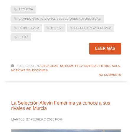
ARCHENA
CAMPEONATO NACIONAL SELECCIONES AUTONÓMICAS
FÚTBOL SALA
MURCIA
SELECCIÓN VALENCIANA
SUB17
LEER MÁS
PUBLICADO EN
ACTUALIDAD
,
NOTICIAS FFCV
,
NOTICIAS FÚTBOL SALA
,
NOTICIAS SELECCIONES
NO COMMENTS
La Selección Alevín Femenina ya conoce a sus
rivales en Murcia
MARTES, 27 FEBRERO 2018
POR