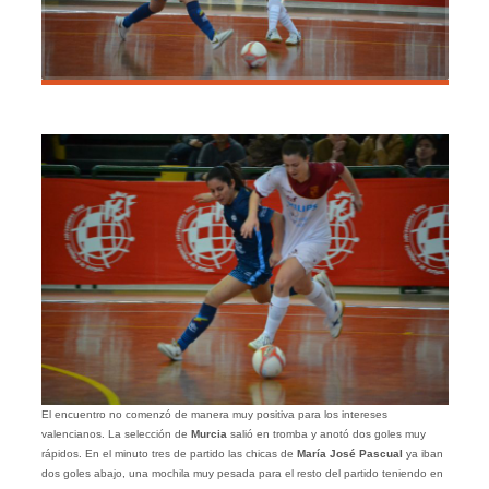
El encuentro no comenzó de manera muy positiva para los intereses
valencianos. La selección de
Murcia
salió en tromba y anotó dos goles muy
rápidos. En el minuto tres de partido las chicas de
María José Pascual
ya iban
dos goles abajo, una mochila muy pesada para el resto del partido teniendo en