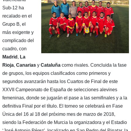
Sub-12 ha
recalado en el
Grupo B, el
más exigente y
complicado del
cuadro, con
Madrid
,
La
Rioja
,
Canarias
y
Cataluña
como rivales. Concluida la fase
de grupos, los equipos clasificados como primeros y
segundos avanzarán hasta los Cuartos de Final de este
XXVII Campeonato de España de selecciones alevines
femeninas, donde se jugarán el pase a las semifinales y a la
definitiva Final por el título. El torneo se celebrará en Fase
Única del 16 al 18 del próximo mes de marzo de 2018,
siendo la Federación de Murcia la organizadora y el Estadio
‘José Antonio Pérez’, localizado en San Pedro del Pinatar, la