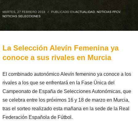
MARTES, 27 FEBRERO 2018
/
PUBLICADO EN
ACTUALIDAD
,
NOTICIAS FFCV
,
NOTICIAS SELECCIONES
La Selección Alevín Femenina ya
conoce a sus rivales en Murcia
El combinado autonómico Alevín femenino ya conoce a los
rivales a los que se enfrentará en la Fase Única del
Campeonato de España de Selecciones Autonómicas, que
se celebra entre los próximos 16 y 18 de marzo en Murcia,
tras el sorteo realizado esta mañana en la sede de la Real
Federación Española de Fútbol.