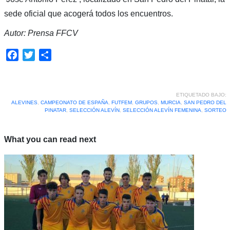
sede oficial que acogerá todos los encuentros.
Autor: Prensa FFCV
Facebook
Twitter
Compartir
ETIQUETADO BAJO:
ALEVINES
,
CAMPEONATO DE ESPAÑA
,
FUTFEM
,
GRUPOS
,
MURCIA
,
SAN PEDRO DEL
PINATAR
,
SELECCIÓN ALEVÍN
,
SELECCIÓN ALEVÍN FEMENINA
,
SORTEO
What you can read next