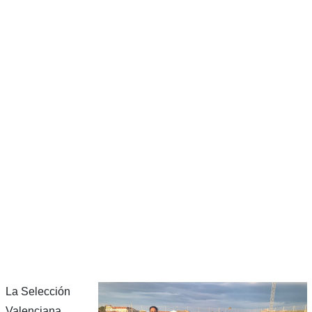
La Selección
Valenciana