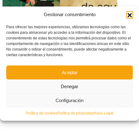
Gestionar consentimiento
Para ofrecer las mejores experiencias, utilizamos tecnologías como las
cookies para almacenar y/o acceder a la información del dispositivo. El
consentimiento de estas tecnologías nos permitirá procesar datos como el
comportamiento de navegación o las identificaciones únicas en este sitio.
No consentir o retirar el consentimiento, puede afectar negativamente a
Inscripción de Equipos en Competiciones de Fútbol 8
ciertas características y funciones.
Aceptar
Denegar
Configuración
Política de cookies
Política de privacidad
Aviso Legal