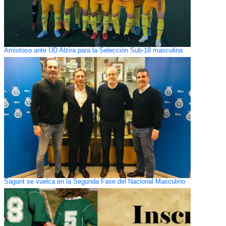
Amistoso ante UD Alzira para la Selección Sub-18 masculina
Sagunt se vuelca en la Segunda Fase del Nacional Masculino