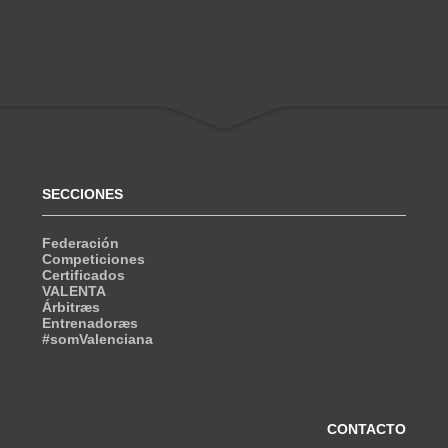
SECCIONES
Federación
Competiciones
Certificados
VALENTA
Árbitræs
Entrenadoræs
#somValenciana
CONTACTO