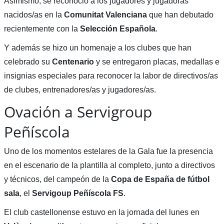
Asímismo, se reconoció a los jugadores y jugadoras
nacidos/as en la
Comunitat
Valenciana
que han debutado
recientemente con la
Selección Española
.
Y además se hizo un homenaje a los clubes que han
celebrado su
Centenario
y se entregaron placas, medallas e
insignias especiales para reconocer la labor de directivos/as
de clubes, entrenadores/as y jugadores/as.
Ovación a Servigroup
Peñíscola
Uno de los momentos estelares de la Gala fue la presencia
en el escenario de la plantilla al completo, junto a directivos
y técnicos, del campeón de la
Copa de España de fútbol
sala
, el
Servigoup Peñíscola FS
.
El club castellonense estuvo en la jornada del lunes en