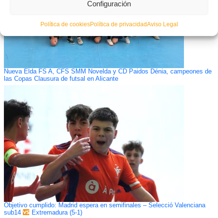
Configuración
Política de cookies
Política de privacidad
Aviso Legal
Nueva Elda FS A, CFS SMM Novelda y CD Paidos Dénia, campeones de
las Copas Clausura de futsal en Alicante
Objetivo cumplido: Madrid espera en semifinales – Selecció Valenciana
sub14
Extremadura (5-1)