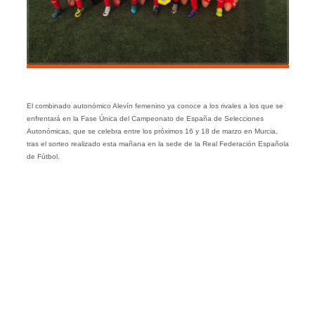
El combinado autonómico Alevín femenino ya conoce a los rivales a los que se
enfrentará en la Fase Única del Campeonato de España de Selecciones
Autonómicas, que se celebra entre los próximos 16 y 18 de marzo en Murcia,
tras el sorteo realizado esta mañana en la sede de la Real Federación Española
de Fútbol.