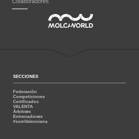
Colaboradores
SECCIONES
Federación
Competiciones
Certificados
VALENTA
Árbitræs
Entrenadoræs
#somValenciana