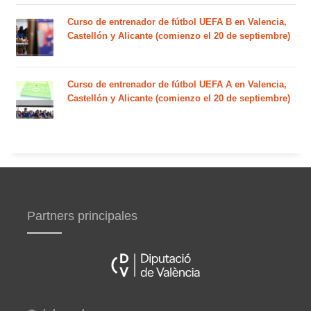
Curso de entrenador de fútbol UEFA B en Valencia,
Castellón y Alicante (comienzo el 20 de septiembre)
Curso de entrenador de fútbol UEFA A en Valencia,
Castellón y Alicante (comienzo el 20 de septiembre)
Partners principales