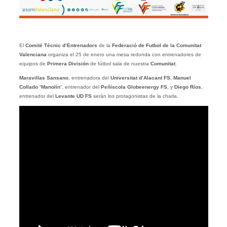
El
Comité Técnic d’Entrenadors
de la
Federació de Futbol de la Comunitat
Valenciana
organiza el 25 de enero una mesa redonda con entrenadores de
equipos de
Primera División
de fútbol sala de nuestra
Comunitat
.
Maravillas Sansano
, entrenadora del
Universitat d’Alacant FS
,
Manuel
Collado ‘Manolín’
, entrenador del
Peñíscola Globeenergy FS
, y
Diego Ríos
,
entrenador del
Levante UD FS
serán los protagonistas de la charla.