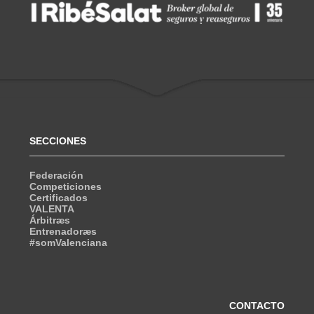
SECCIONES
Federación
Competiciones
Certificados
VALENTA
Árbitræs
Entrenadoræs
#somValenciana
CONTACTO