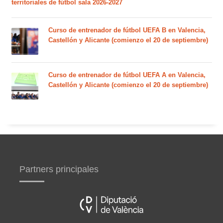
territoriales de fútbol sala 2026-2027
Curso de entrenador de fútbol UEFA B en Valencia,
Castellón y Alicante (comienzo el 20 de septiembre)
Curso de entrenador de fútbol UEFA A en Valencia,
Castellón y Alicante (comienzo el 20 de septiembre)
Partners principales