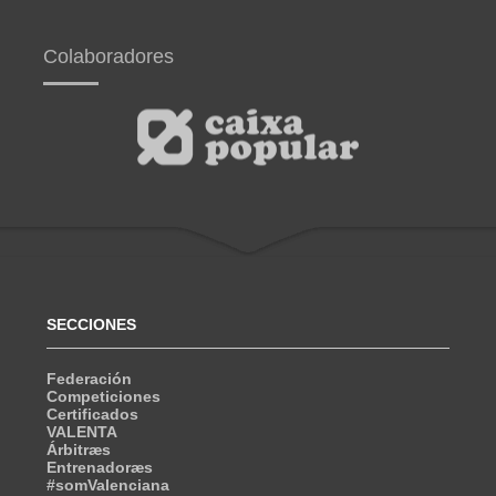
Colaboradores
SECCIONES
Federación
Competiciones
Certificados
VALENTA
Árbitræs
Entrenadoræs
#somValenciana