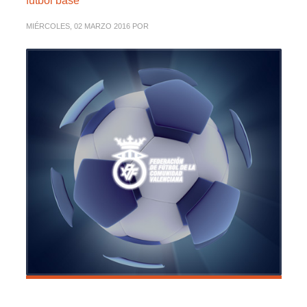
fútbol base
MIÉRCOLES, 02 MARZO 2016
POR