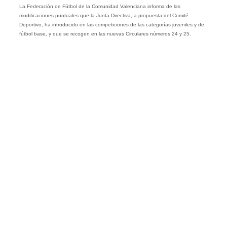
La Federación de Fútbol de la Comunidad Valenciana informa de las
modificaciones puntuales que la Junta Directiva, a propuesta del Comité
Deportivo, ha introducido en las competiciones de las categorías juveniles y de
fútbol base, y que se recogen en las nuevas Circulares números 24 y 25.