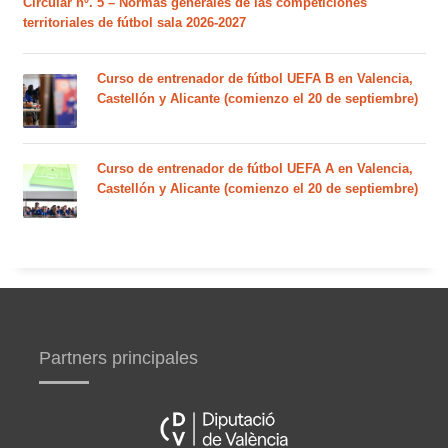
Circular nº. 5 – Normas generales de las competiciones
territoriales de fútbol sala 2026-2027
Curso de entrenador de fútbol UEFA B en Valencia,
Castellón y Alicante (comienzo el 20 de septiembre)
Curso de entrenador de fútbol UEFA A en Valencia,
Castellón y Alicante (comienzo el 20 de septiembre)
Partners principales