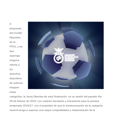
A
propuesta
del Comité
Deportivo
de la
FFCV, y sin
que
suponga
ninguna
merma a
los
derechos
deportivos
de quienes
integran
estas
categorías, la Junta Directiva de esta Federación, en su sesión del pasado día
29 de febrero de 2016, con carácter transitorio y únicamente para la próxima
temporada 2016/17, con el propósito de que la reestructuración de la categoría
Juvenil venga a suponer una mayor competitividad y modernización de la