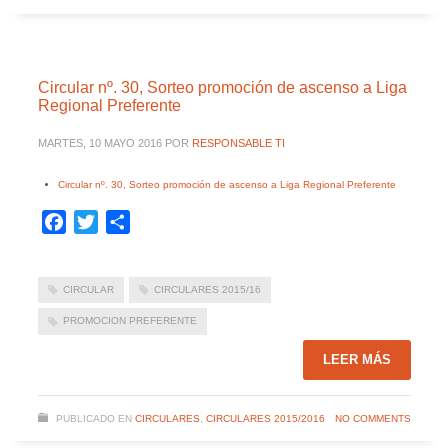
Circular nº. 30, Sorteo promoción de ascenso a Liga
Regional Preferente
MARTES, 10 MAYO 2016
POR
RESPONSABLE TI
Circular nº. 30, Sorteo promoción de ascenso a Liga Regional Preferente
Facebook
Twitter
Compartir
CIRCULAR
CIRCULARES 2015/16
PROMOCION PREFERENTE
LEER MÁS
PUBLICADO EN
CIRCULARES
,
CIRCULARES 2015/2016
NO COMMENTS