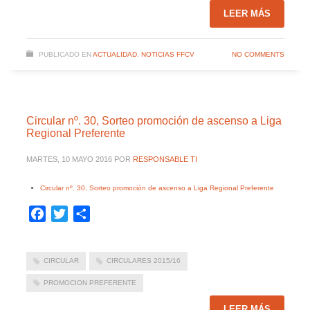
LEER MÁS
PUBLICADO EN
ACTUALIDAD
,
NOTICIAS FFCV
NO COMMENTS
Circular nº. 30, Sorteo promoción de ascenso a Liga
Regional Preferente
MARTES, 10 MAYO 2016
POR
RESPONSABLE TI
Circular nº. 30, Sorteo promoción de ascenso a Liga Regional Preferente
Facebook
Twitter
Compartir
CIRCULAR
CIRCULARES 2015/16
PROMOCION PREFERENTE
LEER MÁS