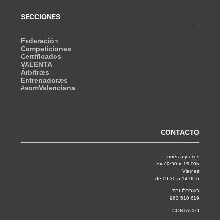
SECCIONES
Federación
Competiciones
Certificados
VALENTA
Árbitræs
Entrenadoræs
#somValenciana
CONTACTO
Lunes a jueves
de 09:30 a 15.00h
Viernes
de 09:30 a 14.00 h
TELÉFONO
963 510 619
CONTACTO