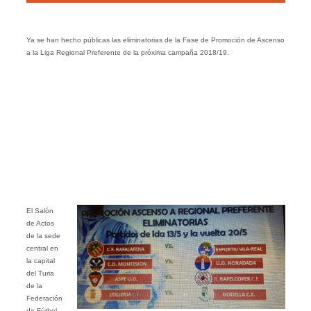
Ya se han hecho públicas las eliminatorias de la Fase de Promoción de Ascenso
a la Liga Regional Preferente de la próxima campaña 2018/19.
El Salón
de Actos
de la sede
central en
la capital
del Turia
de la
Federación
de Fútbol