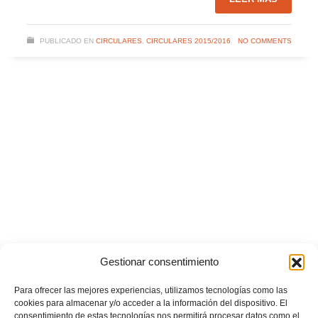
PUBLICADO EN
CIRCULARES
,
CIRCULARES 2015/2016
NO COMMENTS
Gestionar consentimiento
Para ofrecer las mejores experiencias, utilizamos tecnologías como las
cookies para almacenar y/o acceder a la información del dispositivo. El
consentimiento de estas tecnologías nos permitirá procesar datos como el