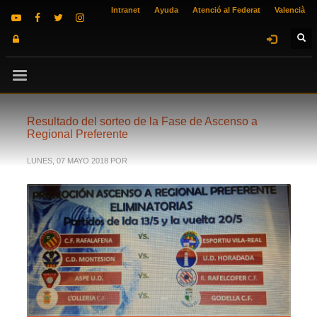
Intranet
Ayuda
Atenció al Federat
Valencià
Resultado del sorteo de la Fase de Ascenso a
Regional Preferente
LUNES, 07 MAYO 2018
POR