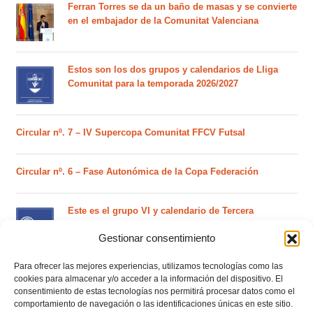
Ferran Torres se da un baño de masas y se convierte
en el embajador de la Comunitat Valenciana
Estos son los dos grupos y calendarios de Lliga
Comunitat para la temporada 2026/2027
Circular nº. 7 – IV Supercopa Comunitat FFCV Futsal
Circular nº. 6 – Fase Autonómica de la Copa Federación
Este es el grupo VI y calendario de Tercera
Federación RFEF para la temporada 2026/2027
Gestionar consentimiento
Para ofrecer las mejores experiencias, utilizamos tecnologías como las
Este es el grupo de la Lliga Autonòmica Juvenil de
cookies para almacenar y/o acceder a la información del dispositivo. El
fútbol sala de la temporada 2026/2027
consentimiento de estas tecnologías nos permitirá procesar datos como el
comportamiento de navegación o las identificaciones únicas en este sitio.