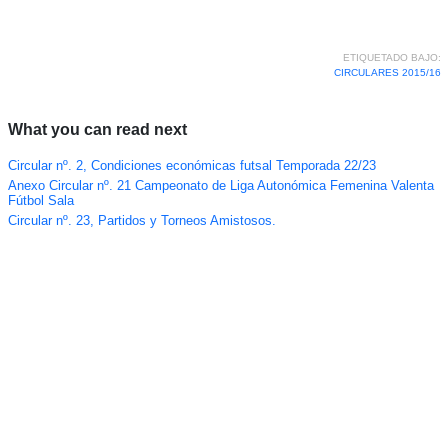
ETIQUETADO BAJO:
CIRCULARES 2015/16
What you can read next
Circular nº. 2, Condiciones económicas futsal Temporada 22/23
Anexo Circular nº. 21 Campeonato de Liga Autonómica Femenina Valenta
Fútbol Sala
Circular nº. 23, Partidos y Torneos Amistosos.