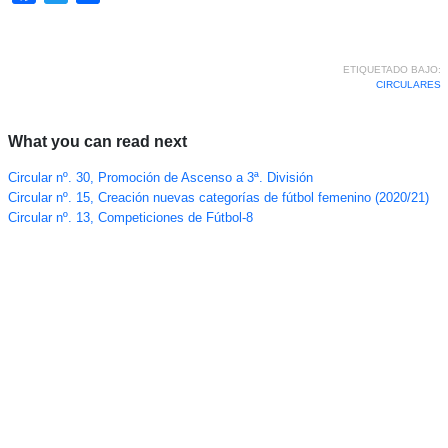
ETIQUETADO BAJO:
CIRCULARES
What you can read next
Circular nº. 30, Promoción de Ascenso a 3ª. División
Circular nº. 15, Creación nuevas categorías de fútbol femenino (2020/21)
Circular nº. 13, Competiciones de Fútbol-8