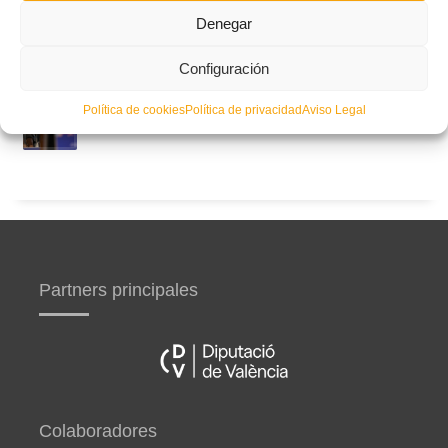
Denegar
Circular nº. 5 – Normas generales de las competiciones
territoriales de fútbol sala 2026-2027
Configuración
Curso de entrenador de fútbol UEFA B en Valencia,
Política de cookies
Política de privacidad
Aviso Legal
Castellón y Alicante (comienzo el 20 de septiembre)
Partners principales
Colaboradores