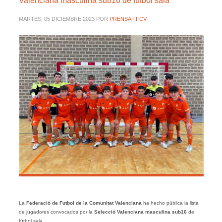
Valenciana masculina sub16 de fútbol sala
MARTES, 05 DICIEMBRE 2023
POR
PRENSA FFCV
La
Federació de Futbol de la Comunitat Valenciana
ha hecho pública la lista
de jugadores convocados por la
Selecció Valenciana masculina sub16
de
fútbol sala.