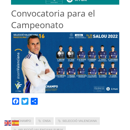
Convocatoria para el
Campeonato
Facebook
Twitter
Compartir
CHAMPO
CNSA
SELECCIÓ VALENCIANA
SELECCIÓ VALENCIANA SUB16