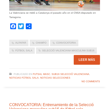
La Valenciana se midió a Catalunya el pasado año en el CNSA disputado en
Tarragona.
Facebook
Twitter
Compartir
ALFAFAR
CHAMPO
CONVOCATORIA
FÚTBOL SALA
SELECCIÓ VALENCIANA MASCULINA SUB16
LEER MÁS
PUBLICADO EN
FUTSAL MASC. SUB16 SELECCIÓ VALENCIANA
,
NOTICIAS FÚTBOL SALA
,
NOTICIAS SELECCIONES
NO COMMENTS
CONVOCATORIA: Entrenamiento de la Selecció