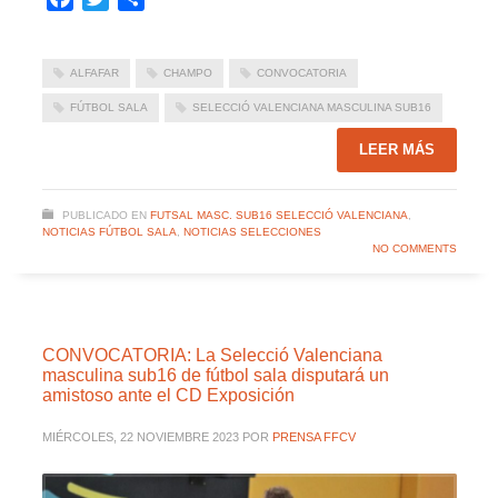
ALFAFAR
CHAMPO
CONVOCATORIA
FÚTBOL SALA
SELECCIÓ VALENCIANA MASCULINA SUB16
LEER MÁS
PUBLICADO EN
FUTSAL MASC. SUB16 SELECCIÓ VALENCIANA
,
NOTICIAS FÚTBOL SALA
,
NOTICIAS SELECCIONES
NO COMMENTS
CONVOCATORIA: La Selecció Valenciana
masculina sub16 de fútbol sala disputará un
amistoso ante el CD Exposición
MIÉRCOLES, 22 NOVIEMBRE 2023
POR
PRENSA FFCV