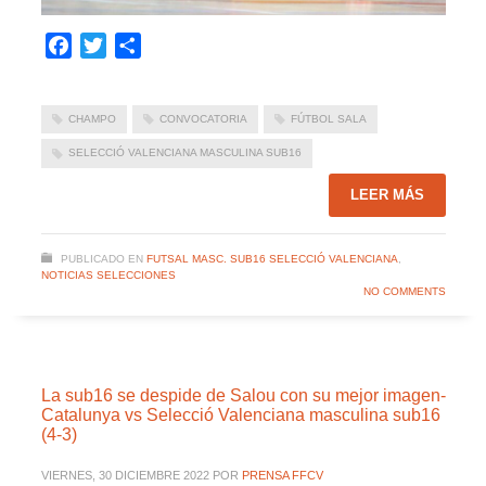
Facebook
Twitter
Compartir
CHAMPO
CONVOCATORIA
FÚTBOL SALA
SELECCIÓ VALENCIANA MASCULINA SUB16
LEER MÁS
PUBLICADO EN
FUTSAL MASC. SUB16 SELECCIÓ VALENCIANA
,
NOTICIAS SELECCIONES
NO COMMENTS
La sub16 se despide de Salou con su mejor imagen-
Catalunya vs Selecció Valenciana masculina sub16
(4-3)
VIERNES, 30 DICIEMBRE 2022
POR
PRENSA FFCV