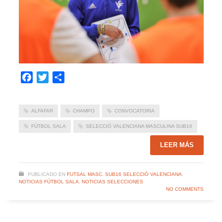
Facebook
Twitter
Compartir
ALFAFAR
CHAMPO
CONVOCATORIA
FÚTBOL SALA
SELECCIÓ VALENCIANA MASCULINA SUB16
LEER MÁS
PUBLICADO EN
FUTSAL MASC. SUB16 SELECCIÓ VALENCIANA
,
NOTICIAS FÚTBOL SALA
,
NOTICIAS SELECCIONES
NO COMMENTS