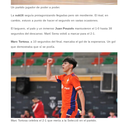
Un partido jugador de poder a poder.
La
sub16
seguía protagonizando llegadas pero sin mordiente. El rival, en
cambio, estuvo a punto de hacer el segundo en varias ocasiones.
El larguero, el palo y un inmenso
Juan Pouzols
mantuvieron el 1-0 hasta 38
segundos del descanso. Martí Serra volvió a marcar para el 2-1.
Marc Tortosa
, a 10 segundos del final, marcaba el gol de la esperanza. Un gol
que demostraba que sí se podía.
Marc Tortosa celebra el 2-1 que metía a la Selecció en el partido.