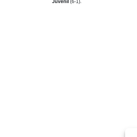
Juvenil
(6-1).