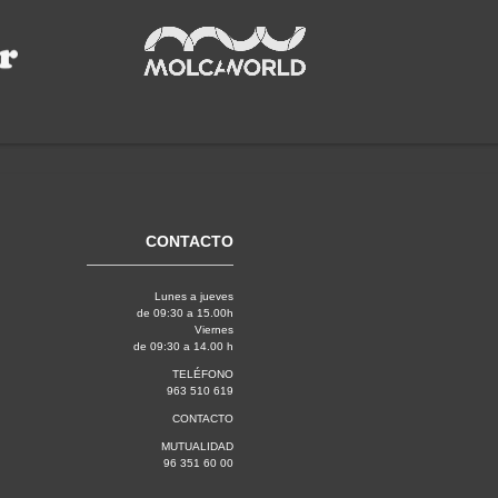
CONTACTO
Lunes a jueves
de 09:30 a 15.00h
Viernes
de 09:30 a 14.00 h
TELÉFONO
963 510 619
CONTACTO
MUTUALIDAD
96 351 60 00