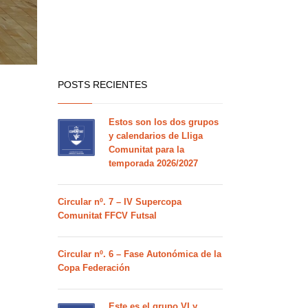
POSTS RECIENTES
Estos son los dos grupos
y calendarios de Lliga
Comunitat para la
temporada 2026/2027
Circular nº. 7 – IV Supercopa
Comunitat FFCV Futsal
Circular nº. 6 – Fase Autonómica de la
Copa Federación
Este es el grupo VI y