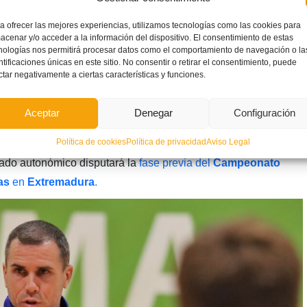
a ofrecer las mejores experiencias, utilizamos tecnologías como las cookies para
acenar y/o acceder a la información del dispositivo. El consentimiento de estas
nologías nos permitirá procesar datos como el comportamiento de navegación o la
ntificaciones únicas en este sitio. No consentir o retirar el consentimiento, puede
ctar negativamente a ciertas características y funciones.
Aceptar
Denegar
Configuración
Política de cookies
Política de privacidad
Aviso Legal
a
nado autonómico disputará la
fase previa del
Campeonato
as
en
Extremadura
.