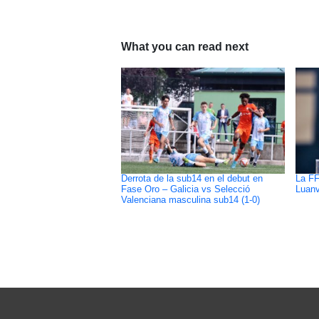
What you can read next
Derrota de la sub14 en el debut en
La FF
Fase Oro – Galicia vs Selecció
Luanv
Valenciana masculina sub14 (1-0)