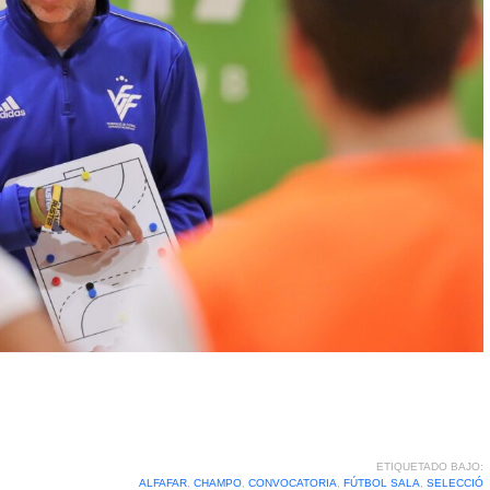
ETIQUETADO BAJO:
ALFAFAR
,
CHAMPO
,
CONVOCATORIA
,
FÚTBOL SALA
,
SELECCIÓ