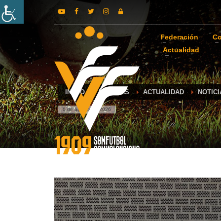
Federación
Co
Actualidad
INICIO
NOTICIAS
ACTUALIDAD
NOTIC
6 de agosto de 2026