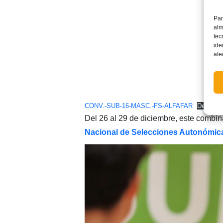
Par
alm
tec
ide
afe
CONV.-SUB-16-MASC.-FS-ALFAFAR
Descarg
Del 26 al 29 de diciembre, este combi
Nacional de Selecciones Autonómic