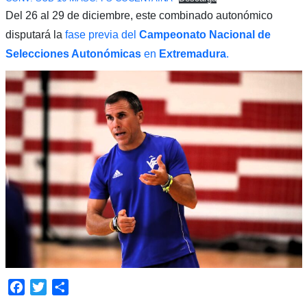
Del 26 al 29 de diciembre, este combinado autonómico
disputará la
fase previa del
Campeonato Nacional de
Selecciones Autonómicas
en
Extremadura
.
Facebook
Twitter
Compartir