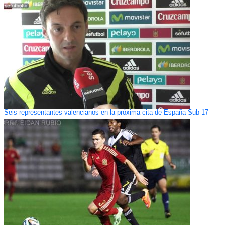
Seis representantes valencianos en la próxima cita de España Sub-17