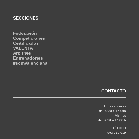
SECCIONES
Federación
Competiciones
Certificados
VALENTA
Árbitræs
Entrenadoræs
#somValenciana
CONTACTO
Lunes a jueves
de 09:30 a 15.00h
Viernes
de 09:30 a 14.00 h
TELÉFONO
963 510 619