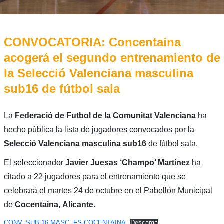
CONVOCATORIA: Concentaina
acogerá el segundo entrenamiento de
la Selecció Valenciana masculina
sub16 de fútbol sala
La
Federació de Futbol de la Comunitat Valenciana
ha
hecho pública la lista de jugadores convocados por la
Selecció Valenciana masculina sub16
de fútbol sala.
El seleccionador
Javier Juesas ‘Champo’ Martínez
ha
citado a 22 jugadores para el entrenamiento que se
celebrará el martes 24 de octubre en el Pabellón Municipal
de
Cocentaina
,
Alicante
.
CONV.-SUB-16-MASC.-FS-COCENTAINA
Descarga