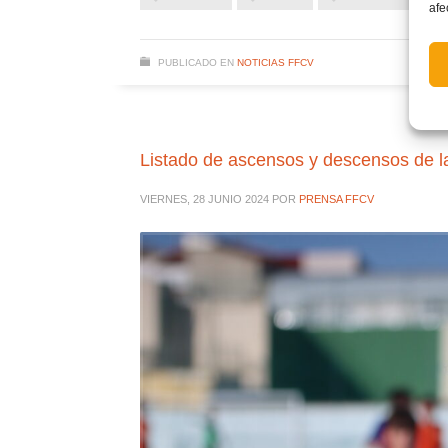
afe
PUBLICADO EN
NOTICIAS FFCV
Listado de ascensos y descensos de l
VIERNES, 28 JUNIO 2024
POR
PRENSA FFCV