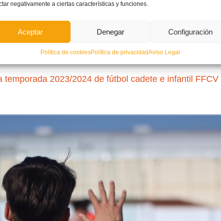
LEER MÁ
ctar negativamente a ciertas características y funciones.
Aceptar
Denegar
Configuración
NO COMM
Política de cookies
Política de privacidad
Aviso Legal
a temporada 2023/2024 de fútbol cadete e infantil FFCV