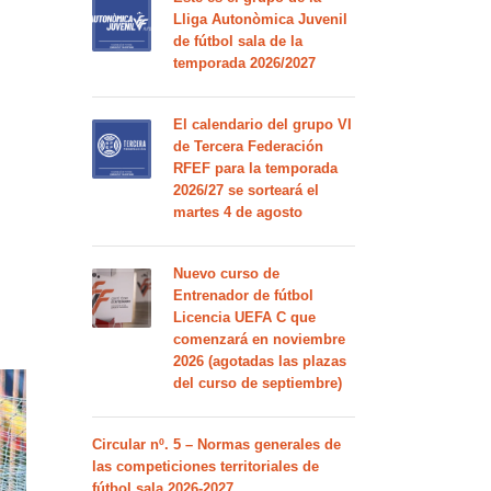
Lliga Autonòmica Juvenil
de fútbol sala de la
temporada 2026/2027
El calendario del grupo VI
de Tercera Federación
RFEF para la temporada
2026/27 se sorteará el
martes 4 de agosto
Nuevo curso de
Entrenador de fútbol
Licencia UEFA C que
comenzará en noviembre
2026 (agotadas las plazas
del curso de septiembre)
Circular nº. 5 – Normas generales de
las competiciones territoriales de
fútbol sala 2026-2027