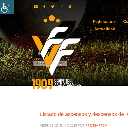
Federación
Co
Actualidad
INICIO
5 de agosto de 2026
Listado de ascensos y descensos de l
VIERNES, 27 JUNIO 2025
POR
PRENSA FFCV