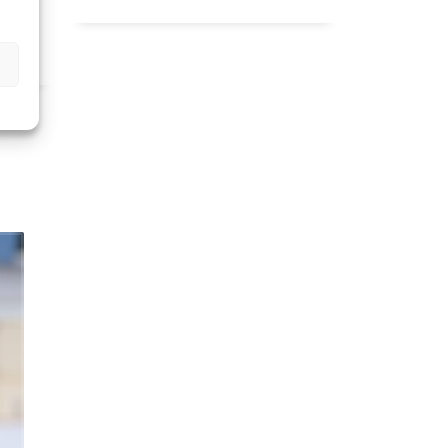
S
ENTS