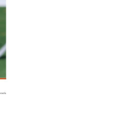
orada