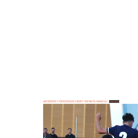
ASCENSOS Y DESCENSOS CADET I INFANTIL MASCULI
Descarga