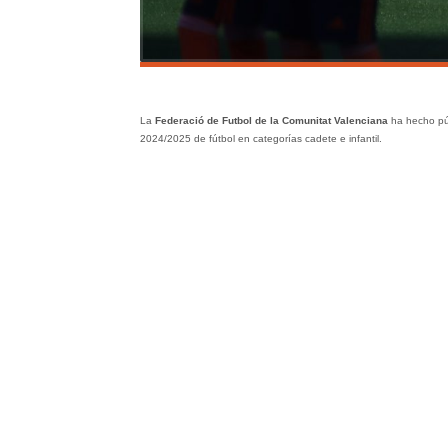
La
Federació de Futbol de la Comunitat Valenciana
ha hecho púb
2024/2025 de fútbol en categorías cadete e infantil.