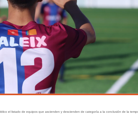
lico el listado de equipos que ascienden y descienden de categoría a la conclusión de la temp