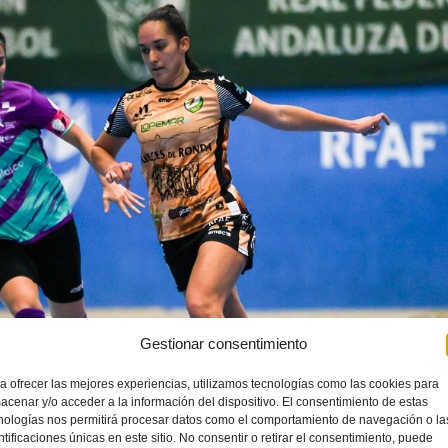
Gestionar consentimiento
a ofrecer las mejores experiencias, utilizamos tecnologías como las cookies para
acenar y/o acceder a la información del dispositivo. El consentimiento de estas
nologías nos permitirá procesar datos como el comportamiento de navegación o la
ntificaciones únicas en este sitio. No consentir o retirar el consentimiento, puede