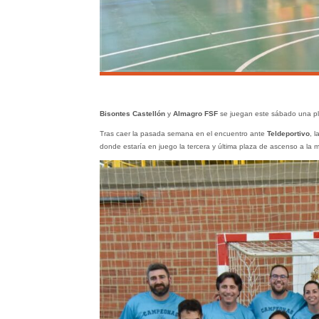
Bisontes Castellón
y
Almagro FSF
se juegan este sábado una plaz
Tras caer la pasada semana en el encuentro ante
Teldeportivo
, l
donde estaría en juego la tercera y última plaza de ascenso a la 