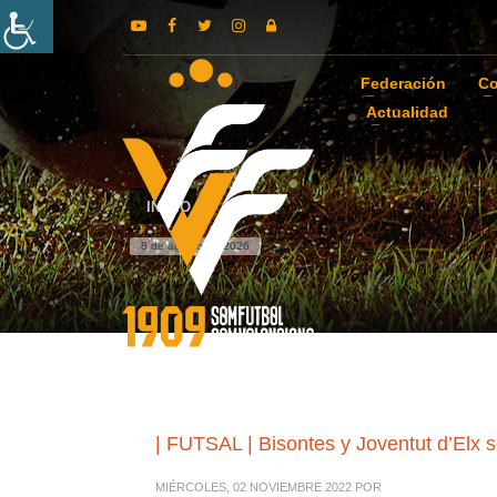
Federación
Co
Actualidad
INICIO
8 de agosto de 2026
| FUTSAL | Bisontes y Joventut d’Elx 
MIÉRCOLES, 02 NOVIEMBRE 2022
POR