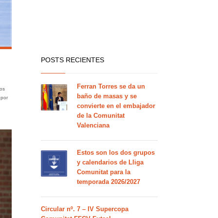
POSTS RECIENTES
Ferran Torres se da un
dos
baño de masas y se
 por
convierte en el embajador
de la Comunitat
Valenciana
Estos son los dos grupos
y calendarios de Lliga
Comunitat para la
temporada 2026/2027
Circular nº. 7 – IV Supercopa