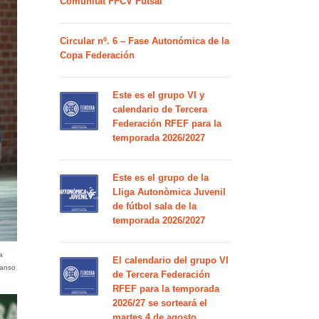
Comunitat FFCV Futsal
Circular nº. 6 – Fase Autonómica de la
Copa Federación
Este es el grupo VI y
calendario de Tercera
Federación RFEF para la
temporada 2026/2027
Este es el grupo de la
Lliga Autonòmica Juvenil
de fútbol sala de la
temporada 2026/2027
a
El calendario del grupo VI
canso
de Tercera Federación
RFEF para la temporada
2026/27 se sorteará el
martes 4 de agosto