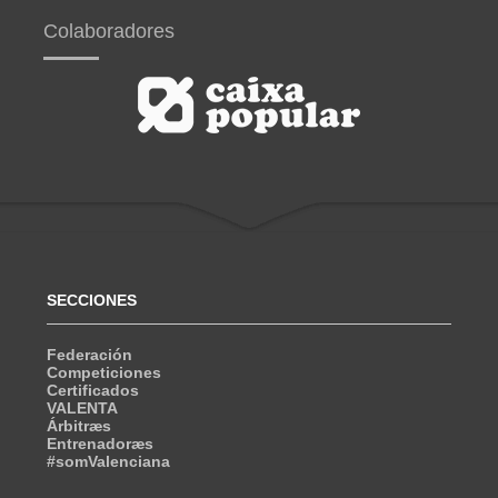
Colaboradores
SECCIONES
Federación
Competiciones
Certificados
VALENTA
Árbitræs
Entrenadoræs
#somValenciana