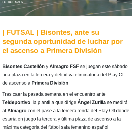
FÚTBOL SALA
| FUTSAL | Bisontes, ante su
segunda oportunidad de luchar por
el ascenso a Primera División
Bisontes Castellón
y
Almagro FSF
se juegan este sábado
una plaza en la tercera y definitiva eliminatoria del Play Off
de ascenso a
Primera División
.
Tras caer la pasada semana en el encuentro ante
Teldeportivo
, la plantilla que dirige
Ángel Zurilla
se medirá
al
Almagro
con el pase a la tercera ronda del Play Off donde
estaría en juego la tercera y última plaza de ascenso a la
máxima categoría del fútbol sala femenino español.