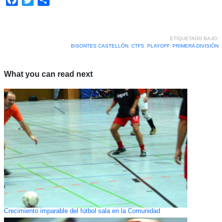
ETIQUETADO BAJO:
BISONTES CASTELLÓN
,
CTFS
,
PLAYOFF
,
PRIMERA DIVISIÓN
What you can read next
Crecimiento imparable del fútbol sala en la Comunidad