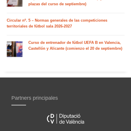
plazas del curso de septiembre)
Circular nº. 5 – Normas generales de las competiciones
territoriales de fútbol sala 2026-2027
Curso de entrenador de fútbol UEFA B en Valencia,
Castellón y Alicante (comienzo el 20 de septiembre)
Partners principales