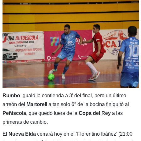
Rumbo
igualó la contienda a 3′ del final, pero un último
arreón del
Martorell
a tan solo 6″ de la bocina finiquitó al
Peñíscola
, que quedó fuera de la
Copa del Rey
a las
primeras de cambio.
El
Nueva Elda
cerrará hoy en el ‘Florentino Ibáñez’ (21:00