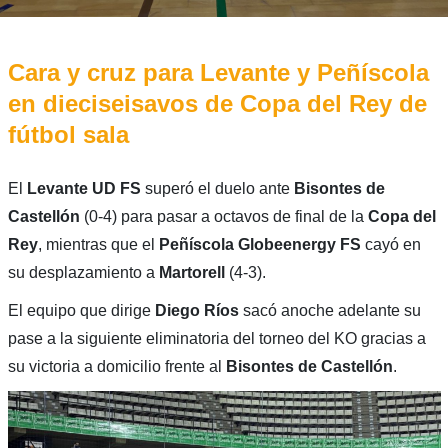
Cara y cruz para Levante y Peñíscola
en dieciseisavos de Copa del Rey de
fútbol sala
El
Levante UD FS
superó el duelo ante
Bisontes de
Castellón
(0-4) para pasar a octavos de final de la
Copa del
Rey
, mientras que el
Peñíscola Globeenergy FS
cayó en
su desplazamiento a
Martorell
(4-3).
El equipo que dirige
Diego Ríos
sacó anoche adelante su
pase a la siguiente eliminatoria del torneo del KO gracias a
su victoria a domicilio frente al
Bisontes de Castellón
.