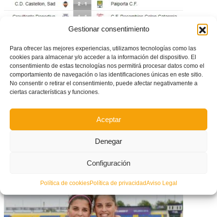
Gestionar consentimiento
Resumen y goles de la jornada 13 de Tercera División
Para ofrecer las mejores experiencias, utilizamos tecnologías como las
cookies para almacenar y/o acceder a la información del dispositivo. El
consentimiento de estas tecnologías nos permitirá procesar datos como el
comportamiento de navegación o las identificaciones únicas en este sitio.
No consentir o retirar el consentimiento, puede afectar negativamente a
ciertas características y funciones.
Aceptar
Denegar
Duelo por el fallecimiento del mítico exfutbolista húngaro del Hércules CF
Configuración
Sandor Müller
Política de cookies
Política de privacidad
Aviso Legal