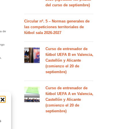
del curso de septiembre)
Circular nº. 5 – Normas generales de
las competiciones territoriales de
na de
fútbol sala 2026-2027
ingo
Curso de entrenador de
fútbol UEFA B en Valencia,
s.
Castellón y Alicante
(comienzo el 20 de
septiembre)
Curso de entrenador de
fútbol UEFA A en Valencia,
Castellón y Alicante
(comienzo el 20 de
septiembre)
s
que