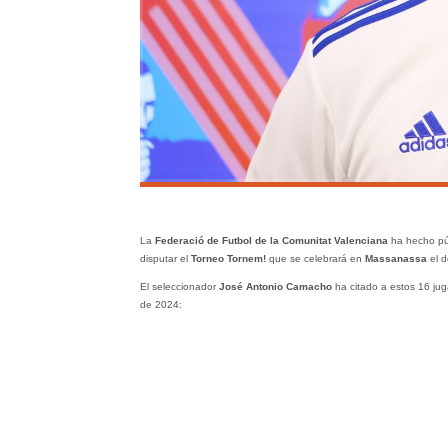
La
Federació de Futbol de la Comunitat Valenciana
ha hecho púb
disputar el
Torneo Tornem!
que se celebrará en
Massanassa
el d
El seleccionador
José Antonio Camacho
ha citado a estos 16 jug
de 2024: