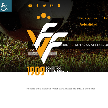
Federación
Co
Actualidad
INICIO
ACTUALIDAD
NOTICIAS SELECCIO
7 de agosto de 2026
Noticias de la Selecció Valenciana masculina sub12 de fútbol