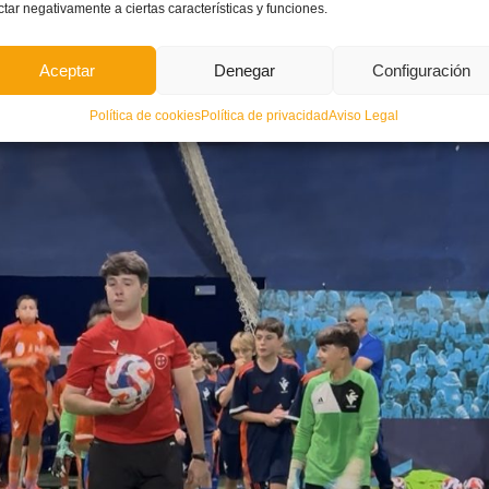
ctar negativamente a ciertas características y funciones.
Aceptar
Denegar
Configuración
Política de cookies
Política de privacidad
Aviso Legal