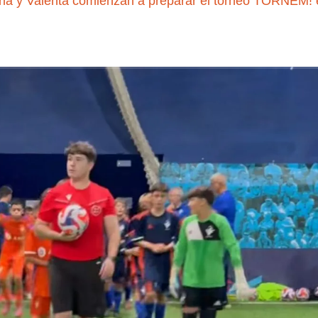
ina y Valenta comienzan a preparar el torneo TORNEM! 