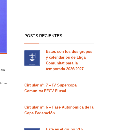
POSTS RECIENTES
Estos son los dos grupos
y calendarios de Lliga
Comunitat para la
temporada 2026/2027
para
tubre
Circular nº. 7 – IV Supercopa
Comunitat FFCV Futsal
Circular nº. 6 – Fase Autonómica de la
Copa Federación
Este es el grupo VI y