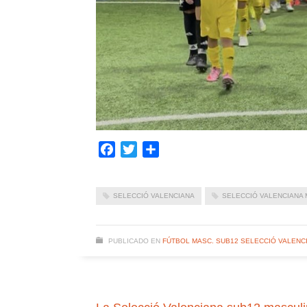
Facebook
Twitter
Compartir
SELECCIÓ VALENCIANA
SELECCIÓ VALENCIANA 
PUBLICADO EN
FÚTBOL MASC. SUB12 SELECCIÓ VALENC