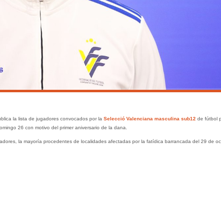
lica la lista de jugadores convocados por la
Selecció Valenciana masculina sub12
de fútbol 
omingo 26 con motivo del primer aniversario de la dana.
adores, la mayoría procedentes de localidades afectadas por la fatídica barrancada del 29 de oc