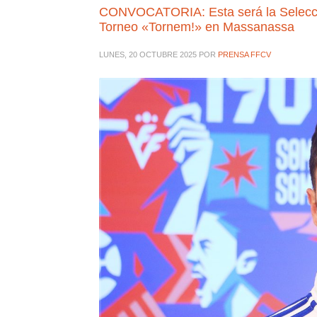
CONVOCATORIA: Esta será la Selecció
Torneo «Tornem!» en Massanassa
LUNES, 20 OCTUBRE 2025
POR
PRENSA FFCV