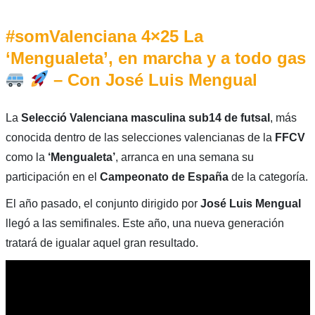
#somValenciana 4×25 La
‘Mengualeta’, en marcha y a todo gas
– Con José Luis Mengual
La
Selecció Valenciana masculina sub14 de futsal
, más
conocida dentro de las selecciones valencianas de la
FFCV
como la
‘Mengualeta’
, arranca en una semana su
participación en el
Campeonato de España
de la categoría.
El año pasado, el conjunto dirigido por
José Luis Mengual
llegó a las semifinales. Este año, una nueva generación
tratará de igualar aquel gran resultado.