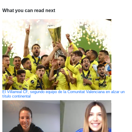
What you can read next
El Villarreal CF, segundo equipo de la Comunitat Valenciana en alzar un
título continental