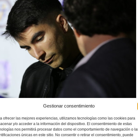
Gestionar consentimiento
a ofrecer las mejores experiencias, utilizamos tecnologías como las cookies para
acenar y/o acceder a la información del dispositivo. El consentimiento de estas
nologías nos permitirá procesar datos como el comportamiento de navegación o la
ntificaciones únicas en este sitio. No consentir o retirar el consentimiento, puede
FFCV en València