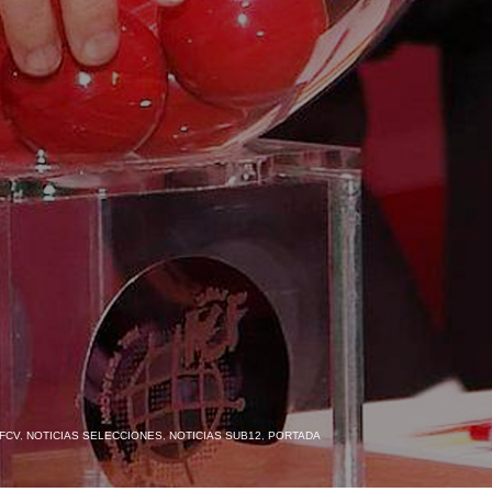
FCV
,
NOTICIAS SELECCIONES
,
NOTICIAS SUB12
,
PORTADA