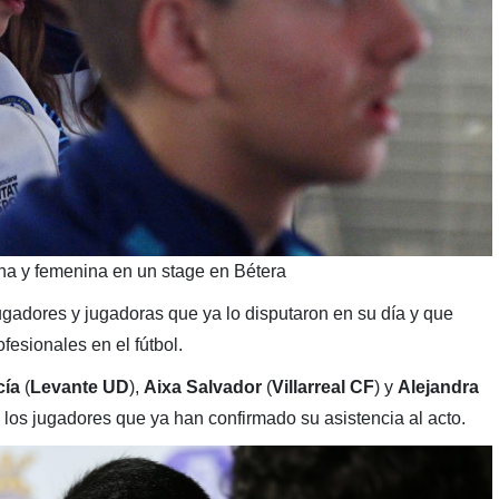
na y femenina en un stage en Bétera
ugadores y jugadoras que ya lo disputaron en su día y que
fesionales en el fútbol.
cía
(
Levante UD
),
Aixa Salvador
(
Villarreal CF
) y
Alejandra
 los jugadores que ya han confirmado su asistencia al acto.