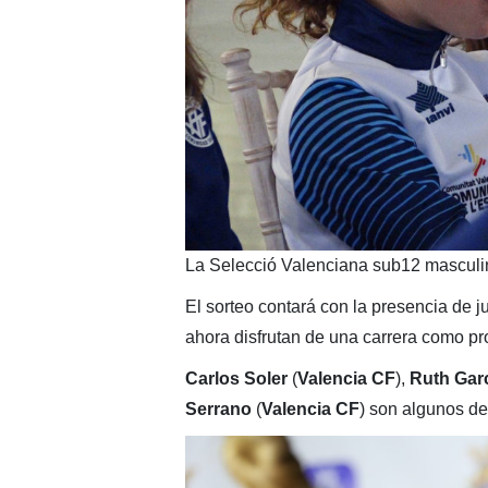
La Selecció Valenciana sub12 masculi
El sorteo contará con la presencia de j
ahora disfrutan de una carrera como pro
Carlos Soler
(
Valencia CF
),
Ruth Gar
Serrano
(
Valencia CF
) son algunos de