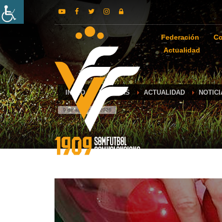
Federación
Co
Actualidad
INICIO
NOTICIAS
ACTUALIDAD
NOTICI
9 de agosto de 2026