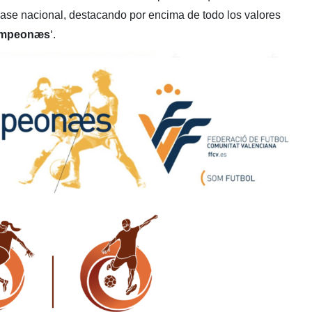
 base nacional, destacando por encima de todo los valores
ampeonæs
‘.