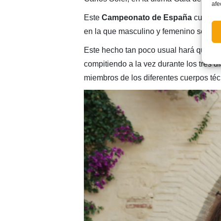
afe
Este
Campeonato de España
cuenta 
en la que masculino y femenino se jue
Este hecho tan poco usual hará que s
compitiendo a la vez durante los tres 
miembros de los diferentes cuerpos técn