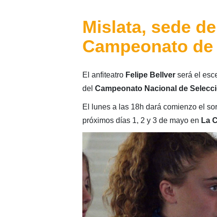
Mislata, sede de
Campeonato de
El anfiteatro
Felipe Bellver
será el esce
del
Campeonato Nacional de Selecc
El lunes a las 18h dará comienzo el so
próximos días 1, 2 y 3 de mayo en
La C