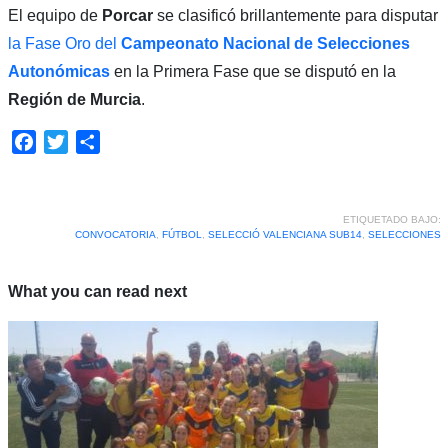
El equipo de
Porcar
se clasificó brillantemente para disputar
la Fase Oro
del
Campeonato Nacional de Selecciones
Autonómicas
en la Primera Fase que se disputó en la
Región de Murcia
.
Facebook
Twitter
Compartir
ETIQUETADO BAJO:
CONVOCATORIA
,
FÚTBOL
,
SELECCIÓ VALENCIANA SUB14
,
SELECCIONES
What you can read next