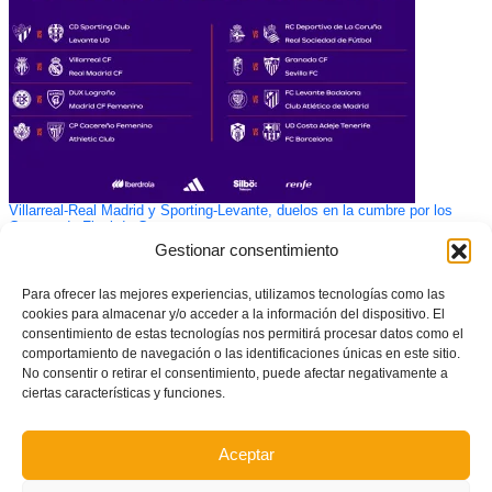
Villarreal-Real Madrid y Sporting-Levante, duelos en la cumbre por los
Cuartos de Final de Copa
Gestionar consentimiento
Para ofrecer las mejores experiencias, utilizamos tecnologías como las
cookies para almacenar y/o acceder a la información del dispositivo. El
consentimiento de estas tecnologías nos permitirá procesar datos como el
comportamiento de navegación o las identificaciones únicas en este sitio.
No consentir o retirar el consentimiento, puede afectar negativamente a
ciertas características y funciones.
Aceptar