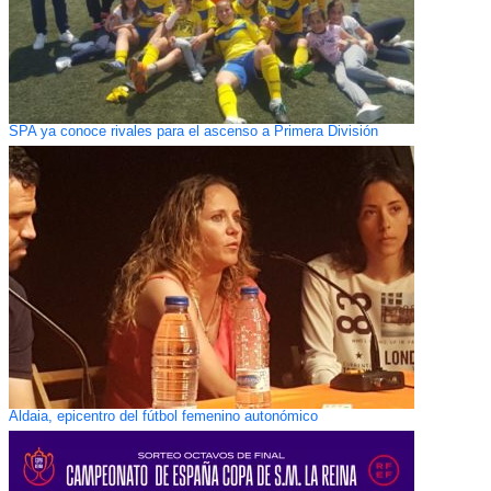
SPA ya conoce rivales para el ascenso a Primera División
Aldaia, epicentro del fútbol femenino autonómico