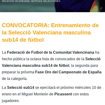
SELECCIÓ VALENCIANA
,
NOTICIAS SELECCIONES
CONVOCATORIA: Entrenamiento de
la Selecció Valenciana masculina
sub14 de fútbol
La
Federació de Futbol de la Comunitat Valencinana
ha
hecho pública la octava lista de convocados de la
Selecció
Valenciana masculina sub14 de fútbol
, la segunda para
preparar la próxima
Fase Oro del Campeonato de España
de la categoría.
La
Selecció sub14
se ejercitará el próximo miércoles 10 de
enero en el Miguel Monleón de
Picassent
con estos
jugadores: