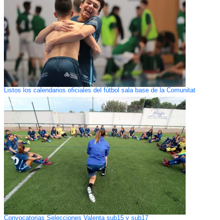
Listos los calendarios oficiales del fútbol sala base de la Comunitat
Convocatorias Selecciones Valenta sub15 y sub17