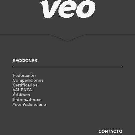
SECCIONES
Federación
Competiciones
Certificados
VALENTA
Árbitræs
Entrenadoræs
#somValenciana
CONTACTO