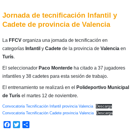
Jornada de tecnificación Infantil y
Cadete de provincia de Valencia
La
FFCV
organiza una jornada de tecnificación en
categorías
Infantil
y
Cadete
de la provincia de
Valencia
en
Turís
.
El seleccionador
Paco Monterde
ha citado a 37 jugadores
infantiles y 38 cadetes para esta sesión de trabajo.
El entrenamiento se realizará en el
Polideportivo Municipal
de Turís
el martes 12 de noviembre.
Convocatoria Tecnificación Infantil provincia Valencia
Descarga
Convocatoria Tecnificación Cadete provincia Valencia
Descarga
Facebook
Twitter
Compartir