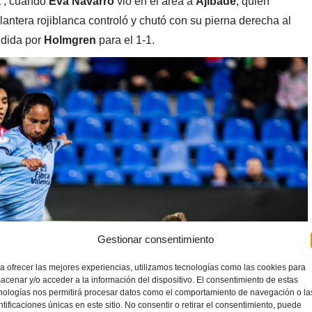
1′, cuando
Eva Navarro
vio en el área a
Ajibade
, quien
lantera rojiblanca controló y chutó con su pierna derecha al
ndida por
Holmgren
para el 1-1.
Gestionar consentimiento
a ofrecer las mejores experiencias, utilizamos tecnologías como las cookies para
acenar y/o acceder a la información del dispositivo. El consentimiento de estas
nologías nos permitirá procesar datos como el comportamiento de navegación o la
ntificaciones únicas en este sitio. No consentir o retirar el consentimiento, puede