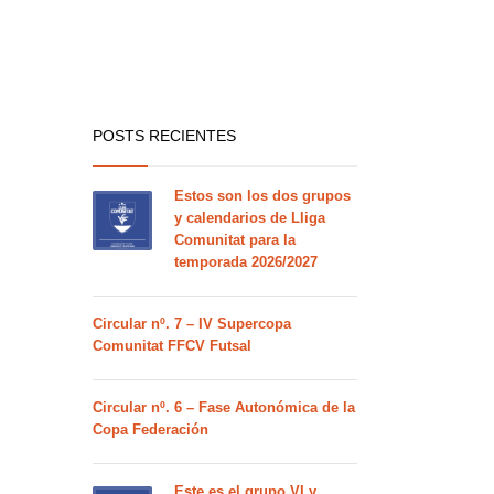
POSTS RECIENTES
Estos son los dos grupos
y calendarios de Lliga
Comunitat para la
temporada 2026/2027
Circular nº. 7 – IV Supercopa
Comunitat FFCV Futsal
Circular nº. 6 – Fase Autonómica de la
Copa Federación
Este es el grupo VI y