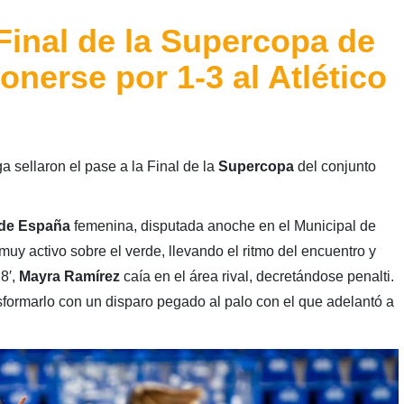
 Final de la Supercopa de
nerse por 1-3 al Atlético
a sellaron el pase a la Final de la
Supercopa
del conjunto
de España
femenina, disputada anoche en el Municipal de
muy activo sobre el verde, llevando el ritmo del encuentro y
8′,
Mayra Ramírez
caía en el área rival, decretándose penalti.
sformarlo con un disparo pegado al palo con el que adelantó a