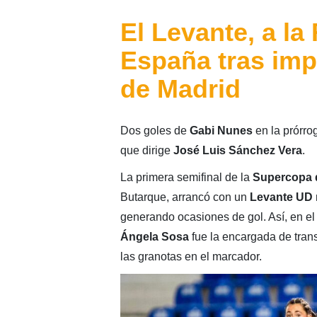
El Levante, a la
España tras impo
de Madrid
Dos goles de
Gabi Nunes
en la prórrog
que dirige
José Luis Sánchez Vera
.
La primera semifinal de la
Supercopa 
Butarque, arrancó con un
Levante UD
generando ocasiones de gol. Así, en el 
Ángela Sosa
fue la encargada de tran
las granotas en el marcador.