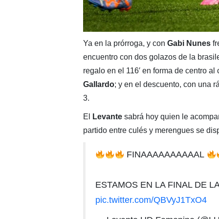
Ya en la prórroga, y con
Gabi Nunes
fr
encuentro con dos golazos de la brasil
regalo en el 116′ en forma de centro al
Gallardo
; y en el descuento, con una r
3.
El
Levante
sabrá hoy quien le acompaña
partido entre culés y merengues se dis
FINAAAAAAAAAAL
ESTAMOS EN LA FINAL DE L
pic.twitter.com/QBVyJ1TxO4