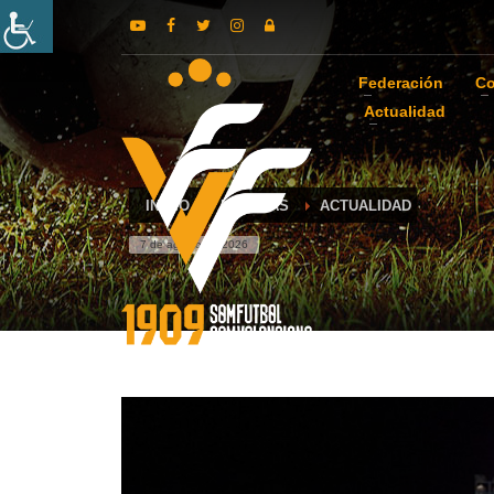
Federación
Co
Actualidad
INICIO
NOTICIAS
ACTUALIDAD
7 de agosto de 2026