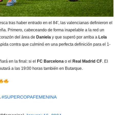
esca tras haber entrado en el 84′, las valencianas definieron el
eña. Primero, cabeceando de forma inapelable a la red un
 corazón del área de
Daniela
y que superó por arriba a
Lola
ápida contra que culminó en una perfecta definición para el 1-
rá en la final: si el
FC Barcelona
o el
Real Madrid CF
. El
putará a las 19:00 horas también en Butarque.
A
#SUPERCOPAFEMENINA