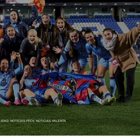
LIDAD
,
NOTICIAS FFCV
,
NOTICIAS VALENTA