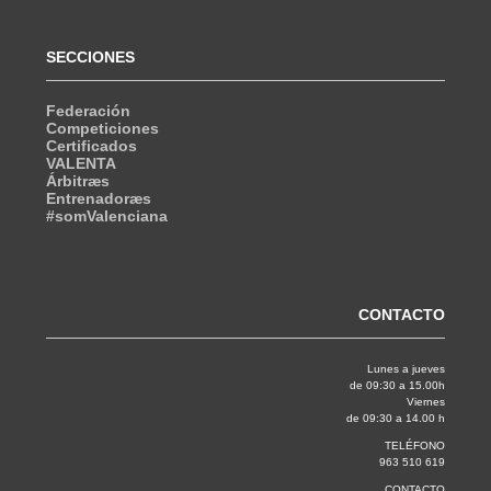
SECCIONES
Federación
Competiciones
Certificados
VALENTA
Árbitræs
Entrenadoræs
#somValenciana
CONTACTO
Lunes a jueves
de 09:30 a 15.00h
Viernes
de 09:30 a 14.00 h
TELÉFONO
963 510 619
CONTACTO