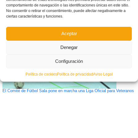
comportamiento de navegación o las identificaciones únicas en este sitio.
No consentir o retirar el consentimiento, puede afectar negativamente a
Segorbe se vuelca con las Selecciones de Fútbol Sala
ciertas características y funciones.
Aceptar
Denegar
Configuración
Política de cookies
Política de privacidad
Aviso Legal
El Comité de Fútbol Sala pone en marcha una Liga Oficial para Veteranos