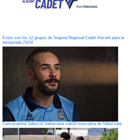
Estos son los 12 grupos de Segona Regional Cadet Alacant para la
temporada 23/24
Convocatoria Selecció Valenciana sub19 masculina de fútbol sala