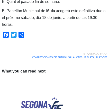
El Quint el pasado fin de semana.
El Pabellón Municipal de
Mula
acogerá este definitivo duelo
el próximo sábado, día 18 de junio, a partir de las 19:30
horas.
Facebook
Twitter
Compartir
ETIQUETADO BAJO:
COMPETICIONES DE FÚTBOL SALA
,
CTFS
,
MISLATA
,
PLAY-OFF
What you can read next