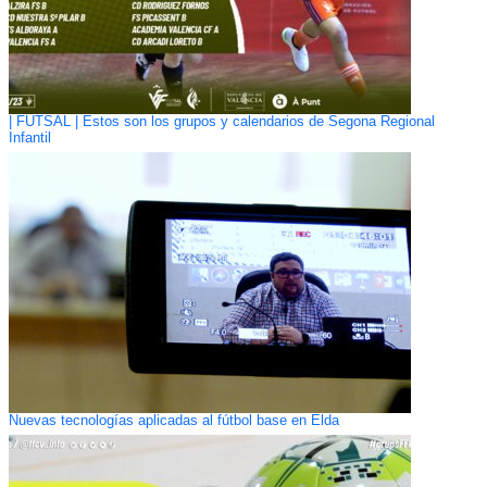
| FUTSAL | Estos son los grupos y calendarios de Segona Regional
Infantil
Nuevas tecnologías aplicadas al fútbol base en Elda