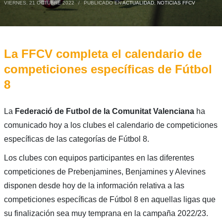
VIERNES, 21 OCTUBRE 2022
/
PUBLICADO EN
ACTUALIDAD
,
NOTICIAS FFCV
La FFCV completa el calendario de
competiciones específicas de Fútbol
8
La
Federació de Futbol de la Comunitat Valenciana
ha
comunicado hoy a los clubes el calendario de competiciones
específicas de las categorías de Fútbol 8.
Los clubes con equipos participantes en las diferentes
competiciones de Prebenjamines, Benjamines y Alevines
disponen desde hoy de la información relativa a las
competiciones específicas de Fútbol 8 en aquellas ligas que
su finalización sea muy temprana en la campaña 2022/23.